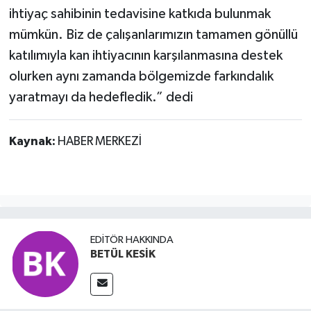
ihtiyaç sahibinin tedavisine katkıda bulunmak
mümkün. Biz de çalışanlarımızın tamamen gönüllü
katılımıyla kan ihtiyacının karşılanmasına destek
olurken aynı zamanda bölgemizde farkındalık
yaratmayı da hedefledik.” dedi
Kaynak:
HABER MERKEZİ
EDITÖR HAKKINDA
BETÜL KESİK