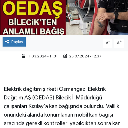
Paylaş
-
+
A
A
11.03.2024 - 11:31
25.07.2024 - 12:37
Elektrik dağıtım şirketi Osmangazi Elektrik
Dağıtım AŞ (OEDAŞ) Bilecik İl Müdürlüğü
çalışanları Kızılay’a kan bağışında bulundu. Valilik
önündeki alanda konumlanan mobil kan bağışı
aracında gerekli kontrolleri yapıldıktan sonra kan