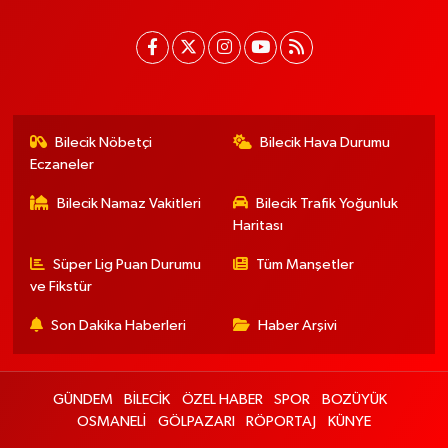
Bilecik Nöbetçi
Bilecik Hava Durumu
Eczaneler
Bilecik Namaz Vakitleri
Bilecik Trafik Yoğunluk
Haritası
Süper Lig Puan Durumu
Tüm Manşetler
ve Fikstür
Son Dakika Haberleri
Haber Arşivi
GÜNDEM
BİLECİK
ÖZEL HABER
SPOR
BOZÜYÜK
OSMANELİ
GÖLPAZARI
RÖPORTAJ
KÜNYE