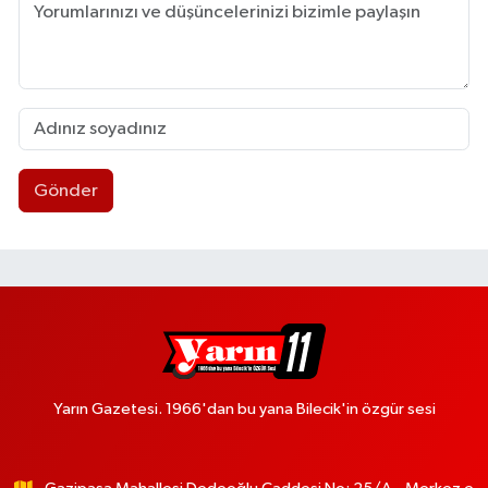
Gönder
Yarın Gazetesi. 1966'dan bu yana Bilecik'in özgür sesi