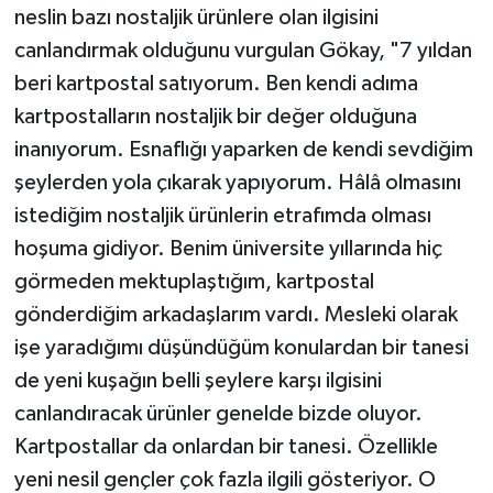
neslin bazı nostaljik ürünlere olan ilgisini
canlandırmak olduğunu vurgulan Gökay, "7 yıldan
beri kartpostal satıyorum. Ben kendi adıma
kartpostalların nostaljik bir değer olduğuna
inanıyorum. Esnaflığı yaparken de kendi sevdiğim
şeylerden yola çıkarak yapıyorum. Hâlâ olmasını
istediğim nostaljik ürünlerin etrafımda olması
hoşuma gidiyor. Benim üniversite yıllarında hiç
görmeden mektuplaştığım, kartpostal
gönderdiğim arkadaşlarım vardı. Mesleki olarak
işe yaradığımı düşündüğüm konulardan bir tanesi
de yeni kuşağın belli şeylere karşı ilgisini
canlandıracak ürünler genelde bizde oluyor.
Kartpostallar da onlardan bir tanesi. Özellikle
yeni nesil gençler çok fazla ilgili gösteriyor. O