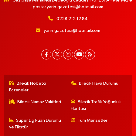
Gazipaşa Mahallesi Dedeoğlu Caddesi No: 25/A - Merkez e
posta:
yarin.gazetesi@hotmail.com
0228 212 12 84
yarin.gazetesi@hotmail.com
Bilecik Nöbetçi
Bilecik Hava Durumu
Eczaneler
Bilecik Namaz Vakitleri
Bilecik Trafik Yoğunluk
Haritası
Süper Lig Puan Durumu
Tüm Manşetler
ve Fikstür