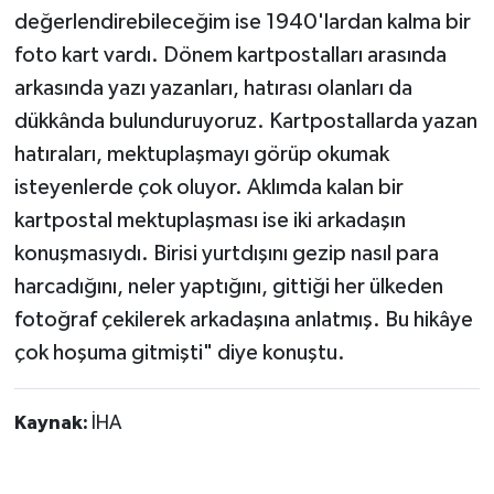
değerlendirebileceğim ise 1940'lardan kalma bir
foto kart vardı. Dönem kartpostalları arasında
arkasında yazı yazanları, hatırası olanları da
dükkânda bulunduruyoruz. Kartpostallarda yazan
hatıraları, mektuplaşmayı görüp okumak
isteyenlerde çok oluyor. Aklımda kalan bir
kartpostal mektuplaşması ise iki arkadaşın
konuşmasıydı. Birisi yurtdışını gezip nasıl para
harcadığını, neler yaptığını, gittiği her ülkeden
fotoğraf çekilerek arkadaşına anlatmış. Bu hikâye
çok hoşuma gitmişti" diye konuştu.
Kaynak:
İHA