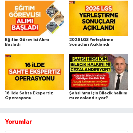
Eğitim Görevlisi Alımı
2026 LGS Yerleştirme
Başladı
Sonuçları Açıklandı
16 İlde Sahte Ekspertiz
Şahsi hırsı için Bilecik halkını
Operasyonu
mı cezalandırıyor?
Yorumlar