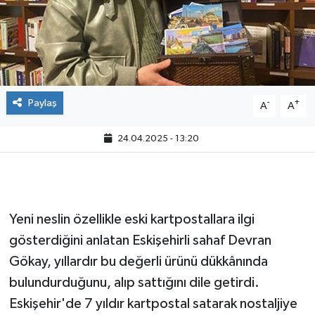
Paylaş
-
+
A
A
24.04.2025 - 13:20
Yeni neslin özellikle eski kartpostallara ilgi
gösterdiğini anlatan Eskişehirli sahaf Devran
Gökay, yıllardır bu değerli ürünü dükkânında
bulundurduğunu, alıp sattığını dile getirdi.
Eskişehir'de 7 yıldır kartpostal satarak nostaljiye