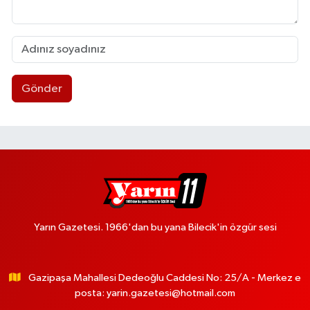
Gönder
Yarın Gazetesi. 1966'dan bu yana Bilecik'in özgür sesi
Gazipaşa Mahallesi Dedeoğlu Caddesi No: 25/A - Merkez e
posta:
yarin.gazetesi@hotmail.com