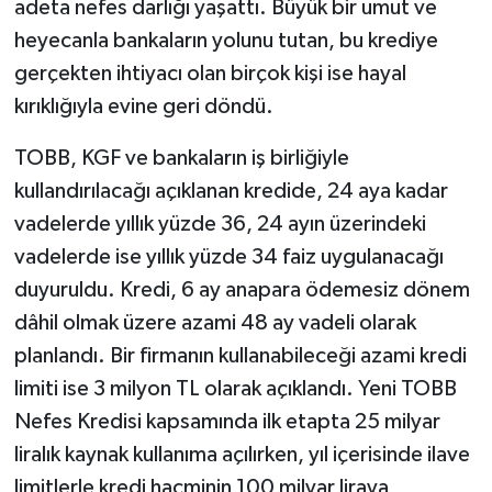
adeta nefes darlığı yaşattı. Büyük bir umut ve
heyecanla bankaların yolunu tutan, bu krediye
gerçekten ihtiyacı olan birçok kişi ise hayal
kırıklığıyla evine geri döndü.
TOBB, KGF ve bankaların iş birliğiyle
kullandırılacağı açıklanan kredide, 24 aya kadar
vadelerde yıllık yüzde 36, 24 ayın üzerindeki
vadelerde ise yıllık yüzde 34 faiz uygulanacağı
duyuruldu. Kredi, 6 ay anapara ödemesiz dönem
dâhil olmak üzere azami 48 ay vadeli olarak
planlandı. Bir firmanın kullanabileceği azami kredi
limiti ise 3 milyon TL olarak açıklandı. Yeni TOBB
Nefes Kredisi kapsamında ilk etapta 25 milyar
liralık kaynak kullanıma açılırken, yıl içerisinde ilave
limitlerle kredi hacminin 100 milyar liraya