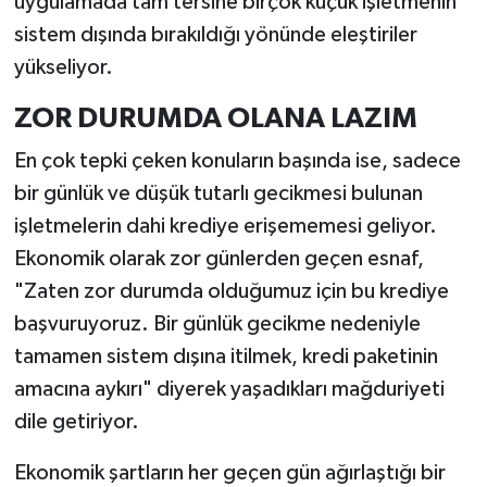
uygulamada tam tersine birçok küçük işletmenin
sistem dışında bırakıldığı yönünde eleştiriler
yükseliyor.
ZOR DURUMDA OLANA LAZIM
En çok tepki çeken konuların başında ise, sadece
bir günlük ve düşük tutarlı gecikmesi bulunan
işletmelerin dahi krediye erişememesi geliyor.
Ekonomik olarak zor günlerden geçen esnaf,
"Zaten zor durumda olduğumuz için bu krediye
başvuruyoruz. Bir günlük gecikme nedeniyle
tamamen sistem dışına itilmek, kredi paketinin
amacına aykırı" diyerek yaşadıkları mağduriyeti
dile getiriyor.
Ekonomik şartların her geçen gün ağırlaştığı bir