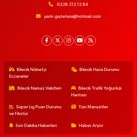
0228 212 12 84
yarin.gazetesi@hotmail.com
Bilecik Nöbetçi
Bilecik Hava Durumu
Eczaneler
Bilecik Namaz Vakitleri
Bilecik Trafik Yoğunluk
Haritası
Süper Lig Puan Durumu
Tüm Manşetler
ve Fikstür
Son Dakika Haberleri
Haber Arşivi