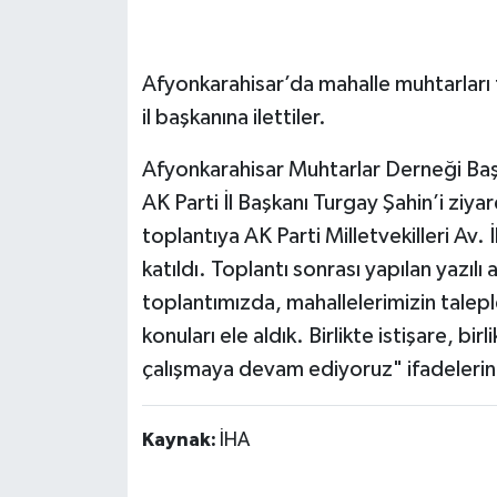
Afyonkarahisar’da mahalle muhtarları tal
il başkanına ilettiler.
Afyonkarahisar Muhtarlar Derneği Baş
AK Parti İl Başkanı Turgay Şahin’i ziyar
toplantıya AK Parti Milletvekilleri Av
katıldı. Toplantı sonrası yapılan yazılı
toplantımızda, mahallelerimizin talepl
konuları ele aldık. Birlikte istişare, 
çalışmaya devam ediyoruz" ifadelerine
Kaynak:
İHA