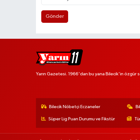
Gönder
Yarın Gazetesi. 1966'dan bu yana Bilecik'in özgür s
Bilecik Nöbetçi Eczaneler
Bi
Süper Lig Puan Durumu ve Fikstür
Tü