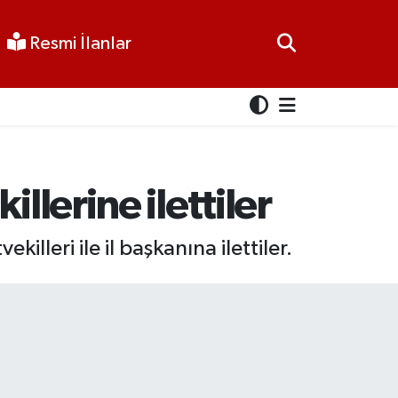
Resmi İlanlar
llerine ilettiler
illeri ile il başkanına ilettiler.