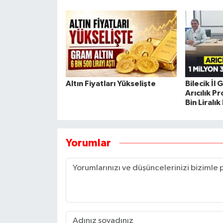
Altın Fiyatları Yükselişte
Bilecik İl
Arıcılık P
Bin Liralı
Yorumlar