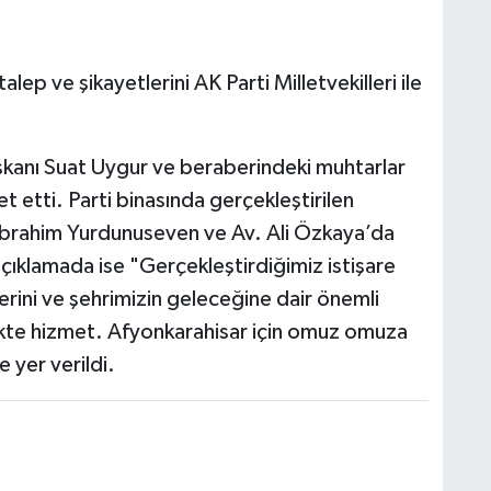
ep ve şikayetlerini AK Parti Milletvekilleri ile
kanı Suat Uygur ve beraberindeki muhtarlar
et etti. Parti binasında gerçekleştirilen
. İbrahim Yurdunuseven ve Av. Ali Özkaya’da
 açıklamada ise "Gerçekleştirdiğimiz istişare
erini ve şehrimizin geleceğine dair önemli
birlikte hizmet. Afyonkarahisar için omuz omuza
 yer verildi.