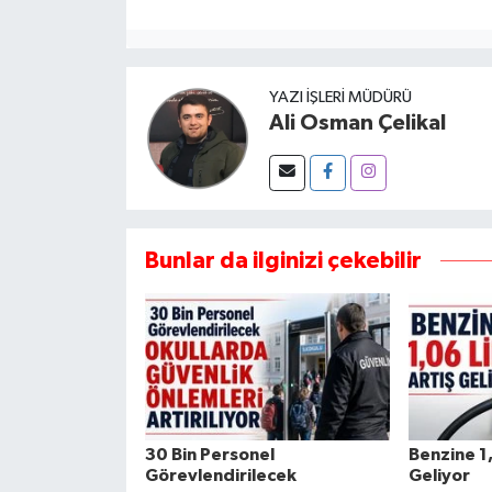
YAZI İŞLERI MÜDÜRÜ
Ali Osman Çelikal
Bunlar da ilginizi çekebilir
30 Bin Personel
Benzine 1,
Görevlendirilecek
Geliyor