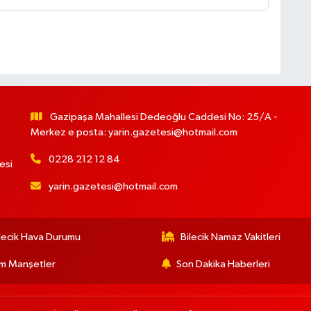
Gazipaşa Mahallesi Dedeoğlu Caddesi No: 25/A -
Merkez e posta:
yarin.gazetesi@hotmail.com
0228 212 12 84
esi
yarin.gazetesi@hotmail.com
lecik Hava Durumu
Bilecik Namaz Vakitleri
m Manşetler
Son Dakika Haberleri