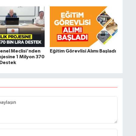
 Genel Meclisi'nden
Eğitim Görevlisi Alımı Başladı
rojesine 1 Milyon 370
k Destek