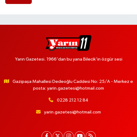
Yarın Gazetesi. 1966'dan bu yana Bilecik'in özgür sesi
Gazipaşa Mahallesi Dedeoğlu Caddesi No: 25/A - Merkez e
posta:
yarin.gazetesi@hotmail.com
0228 212 12 84
yarin.gazetesi@hotmail.com