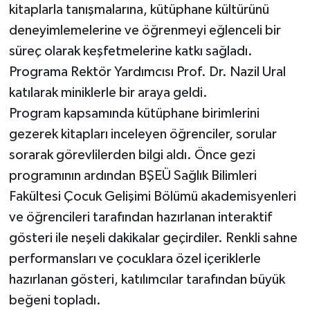
kitaplarla tanışmalarına, kütüphane kültürünü
deneyimlemelerine ve öğrenmeyi eğlenceli bir
süreç olarak keşfetmelerine katkı sağladı.
Programa Rektör Yardımcısı Prof. Dr. Nazil Ural
katılarak miniklerle bir araya geldi.
Program kapsamında kütüphane birimlerini
gezerek kitapları inceleyen öğrenciler, sorular
sorarak görevlilerden bilgi aldı. Önce gezi
programının ardından BŞEÜ Sağlık Bilimleri
Fakültesi Çocuk Gelişimi Bölümü akademisyenleri
ve öğrencileri tarafından hazırlanan interaktif
gösteri ile neşeli dakikalar geçirdiler. Renkli sahne
performansları ve çocuklara özel içeriklerle
hazırlanan gösteri, katılımcılar tarafından büyük
beğeni topladı.