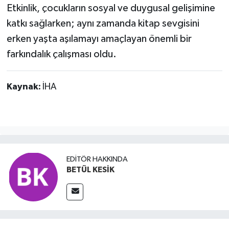
Etkinlik, çocukların sosyal ve duygusal gelişimine
katkı sağlarken; aynı zamanda kitap sevgisini
erken yaşta aşılamayı amaçlayan önemli bir
farkındalık çalışması oldu.
Kaynak:
İHA
EDITÖR HAKKINDA
BETÜL KESİK