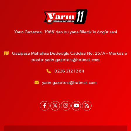
Yarın Gazetesi. 1966'dan bu yana Bilecik'in özgür sesi
Gazipaşa Mahallesi Dedeoğlu Caddesi No: 25/A - Merkez e
posta:
yarin.gazetesi@hotmail.com
0228 212 12 84
yarin.gazetesi@hotmail.com