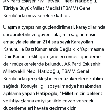
AK Parti Eskişehir Milletvekili Nebi Hatipoğlu,
Türkiye Büyük Millet Meclisi (TBMM) Genel
Kurulu’nda müzakerelere katıldı.
Ulaşım altyapısının güçlendirilmesi, karayollarında
sürdürülebilir ve güvenli ulaşımın sağlanmasını
amacıyla ele alınan 214 sıra sayılı Karayolları
Kanunu ile Bazı Kanunlarda Değişiklik Yapılmasına
Dair Kanun Teklifi görüşmeleri öncesi gündeme
dair müzakerelerde bulundu. AK Parti Eskişehir
Milletvekili Nebi Hatipoğlu, TBMM Genel
Kurulu’nda gerçekleştirilen müzakerelere katılım
sağladı. Konuyla ilgili sosyal medya hesabından
açıklama yapan Hatipoğlu, "Milletimizin beklenti
ve ihtiyaçlarına en iyi şekilde cevap verecek
düzenlemeleri hayata geçirmek için