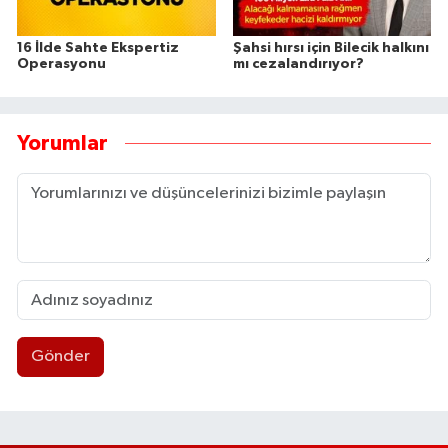
16 İlde Sahte Ekspertiz
Şahsi hırsı için Bilecik halkını
Operasyonu
mı cezalandırıyor?
Yorumlar
Gönder