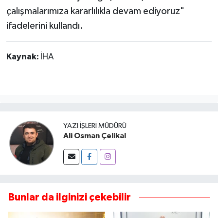
çalışmalarımıza kararlılıkla devam ediyoruz"
ifadelerini kullandı.
Kaynak:
İHA
YAZI İŞLERI MÜDÜRÜ
Ali Osman Çelikal
Bunlar da ilginizi çekebilir