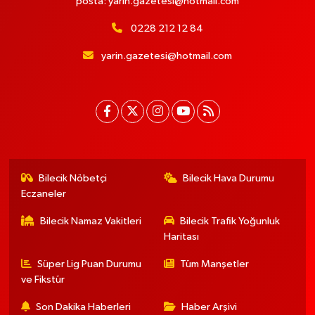
posta:
yarin.gazetesi@hotmail.com
0228 212 12 84
yarin.gazetesi@hotmail.com
Bilecik Nöbetçi
Bilecik Hava Durumu
Eczaneler
Bilecik Namaz Vakitleri
Bilecik Trafik Yoğunluk
Haritası
Süper Lig Puan Durumu
Tüm Manşetler
ve Fikstür
Son Dakika Haberleri
Haber Arşivi