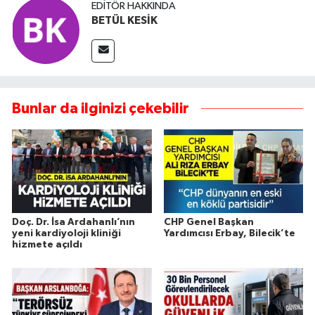
EDITÖR HAKKINDA
BETÜL KESİK
Bunlar da ilginizi çekebilir
Doç. Dr. İsa Ardahanlı’nın
CHP Genel Başkan
yeni kardiyoloji kliniği
Yardımcısı Erbay, Bilecik’te
hizmete açıldı