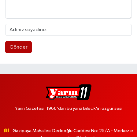
Gönder
Yarın Gazetesi. 1966'dan bu yana Bilecik'in özgür sesi
Gazipaşa Mahallesi Dedeoğlu Caddesi No: 25/A - Merkez e