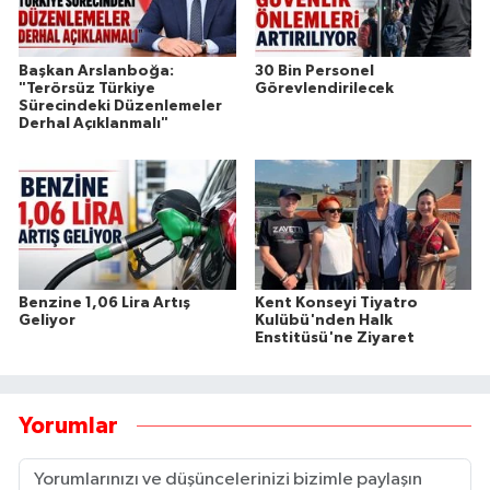
Başkan Arslanboğa:
30 Bin Personel
"Terörsüz Türkiye
Görevlendirilecek
Sürecindeki Düzenlemeler
Derhal Açıklanmalı"
Benzine 1,06 Lira Artış
Kent Konseyi Tiyatro
Geliyor
Kulübü'nden Halk
Enstitüsü'ne Ziyaret
Yorumlar