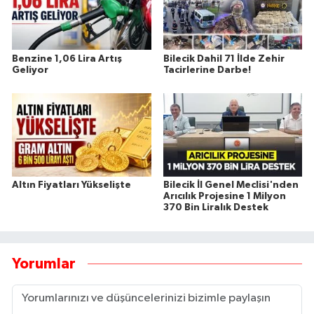
Benzine 1,06 Lira Artış
Bilecik Dahil 71 İlde Zehir
Geliyor
Tacirlerine Darbe!
Altın Fiyatları Yükselişte
Bilecik İl Genel Meclisi'nden
Arıcılık Projesine 1 Milyon
370 Bin Liralık Destek
Yorumlar