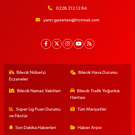
0228 212 12 84
yarin.gazetesi@hotmail.com
Bilecik Nöbetçi
Bilecik Hava Durumu
Eczaneler
Bilecik Namaz Vakitleri
Bilecik Trafik Yoğunluk
Haritası
Süper Lig Puan Durumu
Tüm Manşetler
ve Fikstür
Son Dakika Haberleri
Haber Arşivi