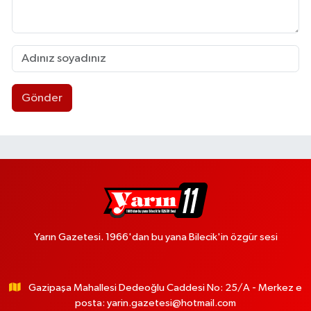
Gönder
Yarın Gazetesi. 1966'dan bu yana Bilecik'in özgür sesi
Gazipaşa Mahallesi Dedeoğlu Caddesi No: 25/A - Merkez e
posta:
yarin.gazetesi@hotmail.com