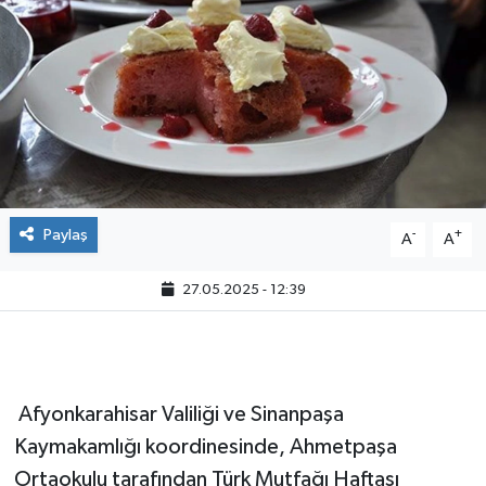
Paylaş
-
+
A
A
27.05.2025 - 12:39
Afyonkarahisar Valiliği ve Sinanpaşa
Kaymakamlığı koordinesinde, Ahmetpaşa
Ortaokulu tarafından Türk Mutfağı Haftası