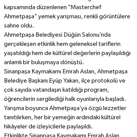
kapsamında düzenlenen "Masterchef
Ahmetpaşa" yemek yarışması, renkli görüntülere
sahne oldu.
Ahmetpaşa Belediyesi Düğün Salonu’nda
gerçekleşen etkinlik hem geleneksel tariflerin
yaşatıldığı hem de kültürel değerlerin paylaşıldığı
anlamlı bir buluşmaya dönüştü.
Sinanpaşa Kaymakamı Emrah Aslan, Ahmetpaşa
Belediye Başkanı Eyüp Yakan, ilçe protokolü ve
çok sayıda vatandaşın katıldığı program,
öğrencilerin sergilediği halk oyunlarıyla başladı.
Yarışma boyunca Ahmetpaşa’ya özgü lezzetler
tanıtılırken, her bir yemeğin ardındaki kültürel
hikâyeler de izleyicilerle paylaşıldı.
Etkinlikte Sinanpaşa Kaymakamı Emrah Aslan,