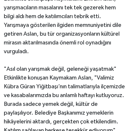
yarışmacıların masalarını tek tek gezerek hem
bilgi aldı hem de katılımcıları tebrik etti.
Yarışmaya gösterilen ilgiden memnuniyetini dile
getiren Aslan, bu tür organizasyonların kültürel
mirasın aktarılmasında önemli rol oynadığını
vurguladı.
"Asıl olan yarışmak değil, geleneği yaşatmak"
Etkinlikte konuşan Kaymakam Aslan, "Valimiz
Kübra Güran Yiğitbaşı’nın talimatlarıyla ilçemizde
ve kasabalarımızda bu anlamlı haftayı kutluyoruz.
Burada sadece yemek değil, kültür de
paylaşılıyor. Belediye Başkanımız yemeklerin
hikâyelerini aktardı, gerçekten çok etkilendim.
Katılım sağlayan herkese teşekkür ediyorum"