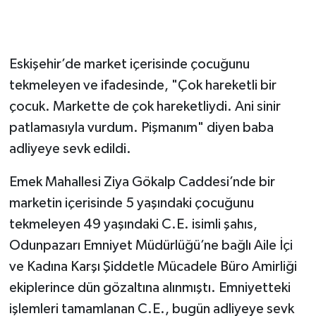
Eskişehir’de market içerisinde çocuğunu
tekmeleyen ve ifadesinde, "Çok hareketli bir
çocuk. Markette de çok hareketliydi. Ani sinir
patlamasıyla vurdum. Pişmanım" diyen baba
adliyeye sevk edildi.
Emek Mahallesi Ziya Gökalp Caddesi’nde bir
marketin içerisinde 5 yaşındaki çocuğunu
tekmeleyen 49 yaşındaki C.E. isimli şahıs,
Odunpazarı Emniyet Müdürlüğü’ne bağlı Aile İçi
ve Kadına Karşı Şiddetle Mücadele Büro Amirliği
ekiplerince dün gözaltına alınmıştı. Emniyetteki
işlemleri tamamlanan C.E., bugün adliyeye sevk