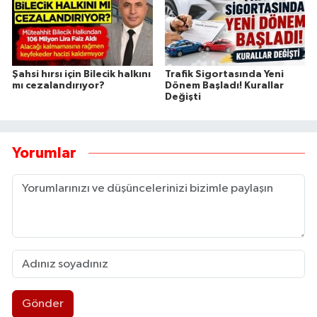
Şahsi hırsı için Bilecik halkını
Trafik Sigortasında Yeni
mı cezalandırıyor?
Dönem Başladı! Kurallar
Değişti
Yorumlar
Gönder