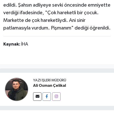
edildi. Şahsın adliyeye sevki öncesinde emniyette
verdiği ifadesinde, "Çok hareketli bir çocuk.
Markette de çok hareketliydi. Ani sinir
patlamasıyla vurdum. Pişmanım" dediği öğrenildi.
Kaynak:
İHA
YAZI İŞLERI MÜDÜRÜ
Ali Osman Çelikal