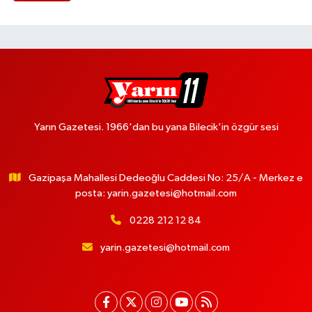
Yarın Gazetesi. 1966'dan bu yana Bilecik'in özgür sesi
Gazipaşa Mahallesi Dedeoğlu Caddesi No: 25/A - Merkez e
posta:
yarin.gazetesi@hotmail.com
0228 212 12 84
yarin.gazetesi@hotmail.com