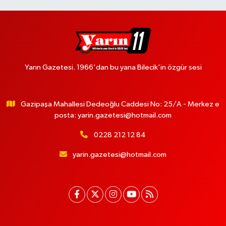
Yarın Gazetesi. 1966'dan bu yana Bilecik'in özgür sesi
Gazipaşa Mahallesi Dedeoğlu Caddesi No: 25/A - Merkez e
posta:
yarin.gazetesi@hotmail.com
0228 212 12 84
yarin.gazetesi@hotmail.com