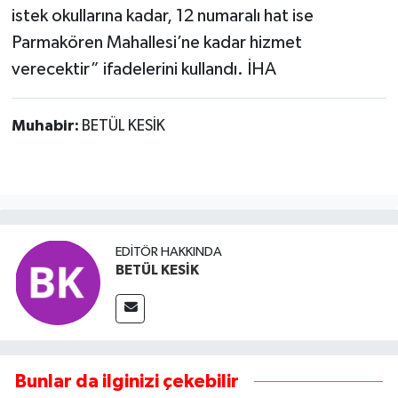
istek okullarına kadar, 12 numaralı hat ise
Parmakören Mahallesi’ne kadar hizmet
verecektir” ifadelerini kullandı. İHA
Muhabir:
BETÜL KESİK
EDITÖR HAKKINDA
BETÜL KESİK
Bunlar da ilginizi çekebilir