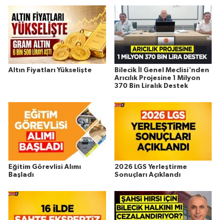
Altın Fiyatları Yükselişte
Bilecik İl Genel Meclisi'nden
Arıcılık Projesine 1 Milyon
370 Bin Liralık Destek
Eğitim Görevlisi Alımı
2026 LGS Yerleştirme
Başladı
Sonuçları Açıklandı