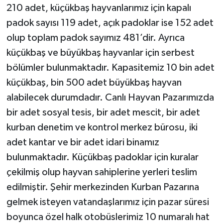
210 adet, küçükbaş hayvanlarımız için kapalı
padok sayısı 119 adet, açık padoklar ise 152 adet
olup toplam padok sayımız 481’dir. Ayrıca
küçükbaş ve büyükbaş hayvanlar için serbest
bölümler bulunmaktadır. Kapasitemiz 10 bin adet
küçükbaş, bin 500 adet büyükbaş hayvan
alabilecek durumdadır. Canlı Hayvan Pazarımızda
bir adet sosyal tesis, bir adet mescit, bir adet
kurban denetim ve kontrol merkez bürosu, iki
adet kantar ve bir adet idari binamız
bulunmaktadır. Küçükbaş padoklar için kuralar
çekilmiş olup hayvan sahiplerine yerleri teslim
edilmiştir. Şehir merkezinden Kurban Pazarına
gelmek isteyen vatandaşlarımız için pazar süresi
boyunca özel halk otobüslerimiz 10 numaralı hat