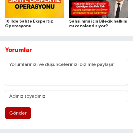
16 İlde Sahte Ekspertiz
Şahsi hırsı için Bilecik halkını
Operasyonu
mı cezalandırıyor?
Yorumlar
Gönder