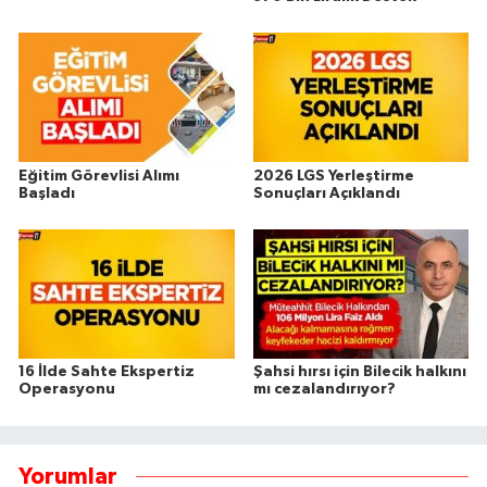
Eğitim Görevlisi Alımı
2026 LGS Yerleştirme
Başladı
Sonuçları Açıklandı
16 İlde Sahte Ekspertiz
Şahsi hırsı için Bilecik halkını
Operasyonu
mı cezalandırıyor?
Yorumlar