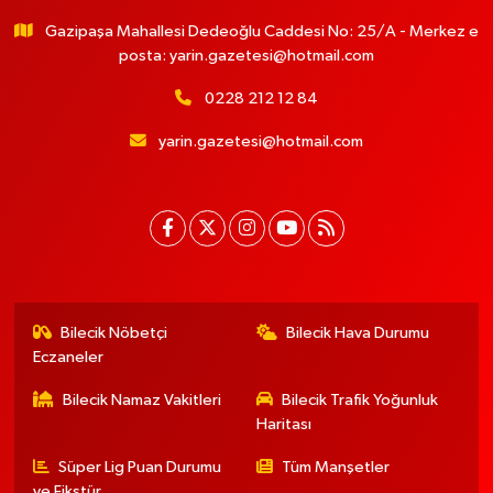
Gazipaşa Mahallesi Dedeoğlu Caddesi No: 25/A - Merkez e
posta:
yarin.gazetesi@hotmail.com
0228 212 12 84
yarin.gazetesi@hotmail.com
Bilecik Nöbetçi
Bilecik Hava Durumu
Eczaneler
Bilecik Namaz Vakitleri
Bilecik Trafik Yoğunluk
Haritası
Süper Lig Puan Durumu
Tüm Manşetler
ve Fikstür