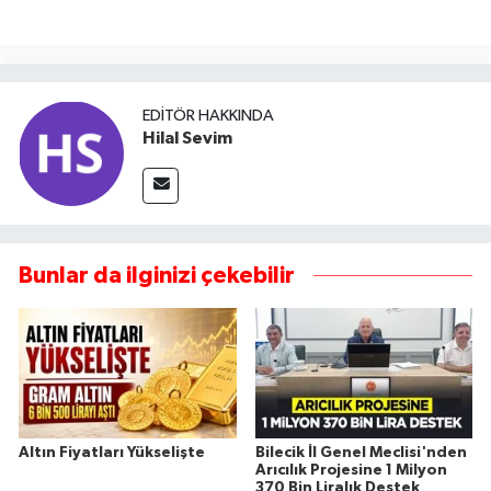
EDITÖR HAKKINDA
Hilal Sevim
Bunlar da ilginizi çekebilir
Altın Fiyatları Yükselişte
Bilecik İl Genel Meclisi'nden
Arıcılık Projesine 1 Milyon
370 Bin Liralık Destek