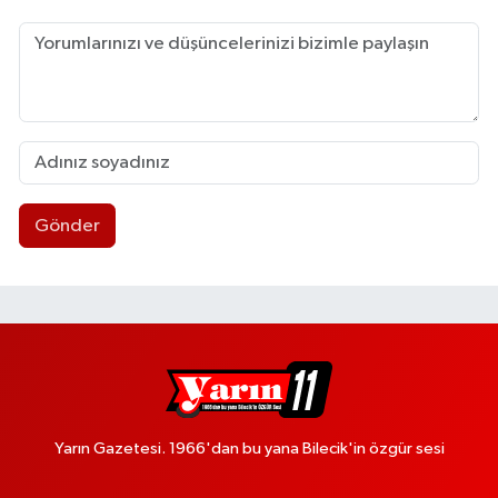
Gönder
Yarın Gazetesi. 1966'dan bu yana Bilecik'in özgür sesi