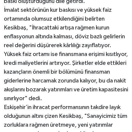
baskı oluşturduğunu dile getirdi.
İmalat sektörünün kur baskısı ve yüksek faiz
ortamında olumsuz etkilendiğini belirten
Kesikbaş, "İhracattaki artışa rağmen kurun
enflasyonun altında kalması, döviz bazlı gelirlerin
reel değerini düşürerek kârlılığı zayıflatıyor.
Yüksek faiz ortamı ise finansmana erişimi kısıtlıyor,
kredi maliyetlerini artırıyor. Şirketler elde ettikleri
kazançların önemli bir bölümünü finansman
giderlerine harcamak zorunda kalıyor, bu da nakit
akışlarını bozarak yatırımları ve üretim kapasitesini
sınırlıyor" dedi.
Eskişehir’in ihracat performansının takdire layık
olduğunun altını çizen Kesikbaş, "Sanayicimiz tüm
zorluklara rağmen üretmeye, yeni yatırımlar