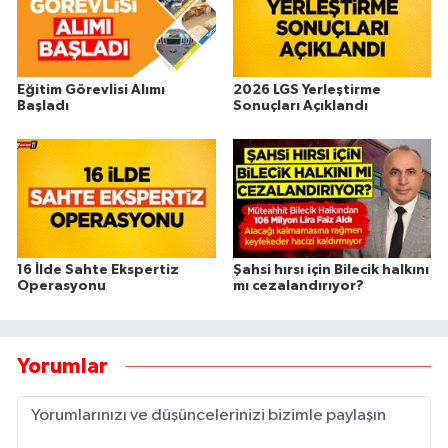
Eğitim Görevlisi Alımı
2026 LGS Yerleştirme
Başladı
Sonuçları Açıklandı
16 İlde Sahte Ekspertiz
Şahsi hırsı için Bilecik halkını
Operasyonu
mı cezalandırıyor?
Yorumlar