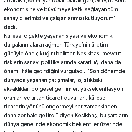
artarak 1,88 milyar dolar olarak gerçekleşti. Kent
ekonomisine ve büyümeye katkı sağlayan tüm
sanayicilerimizi ve çalışanlarımızı kutluyorum"
dedi.
Küresel ölçekte yaşanan siyasi ve ekonomik
dalgalanmalara rağmen Türkiye’nin üretim
gücüyle öne çıktığını belirten Kesikbaş, mevcut
risklerin sanayi politikalarında kararlılığı daha da
önemli hâle getirdiğini vurguladı. "Son dönemde
dünyada yaşanan çatışmalar, lojistikteki
aksaklıklar, bölgesel gerilimler, yüksek enflasyon
oranları ve artan ticaret duvarları, küresel
ticaretin yönünü öngörmeyi her zamankinden
daha zor hale getirdi" diyen Kesikbaş, bu şartların
dünya genelinde ekonomik beklentiler üzerinde