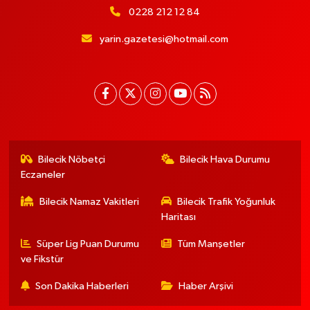
0228 212 12 84
yarin.gazetesi@hotmail.com
Bilecik Nöbetçi
Bilecik Hava Durumu
Eczaneler
Bilecik Namaz Vakitleri
Bilecik Trafik Yoğunluk
Haritası
Süper Lig Puan Durumu
Tüm Manşetler
ve Fikstür
Son Dakika Haberleri
Haber Arşivi