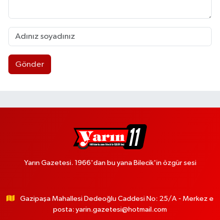
Gönder
Yarın Gazetesi. 1966'dan bu yana Bilecik'in özgür sesi
Gazipaşa Mahallesi Dedeoğlu Caddesi No: 25/A - Merkez e
posta:
yarin.gazetesi@hotmail.com