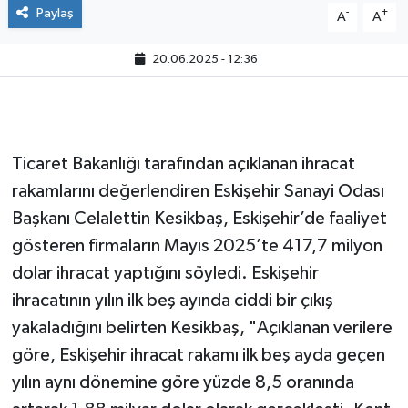
Paylaş
-
+
A
A
20.06.2025 - 12:36
Ticaret Bakanlığı tarafından açıklanan ihracat
rakamlarını değerlendiren Eskişehir Sanayi Odası
Başkanı Celalettin Kesikbaş, Eskişehir’de faaliyet
gösteren firmaların Mayıs 2025’te 417,7 milyon
dolar ihracat yaptığını söyledi. Eskişehir
ihracatının yılın ilk beş ayında ciddi bir çıkış
yakaladığını belirten Kesikbaş, "Açıklanan verilere
göre, Eskişehir ihracat rakamı ilk beş ayda geçen
yılın aynı dönemine göre yüzde 8,5 oranında