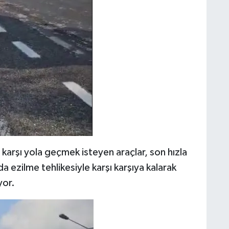
in karşı yola geçmek isteyen araçlar, son hızla
 ezilme tehlikesiyle karşı karşıya kalarak
yor.