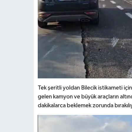
Tek şeritli yoldan Bilecik istikameti iç
gelen kamyon ve büyük araçların altında
dakikalarca beklemek zorunda bırakılı