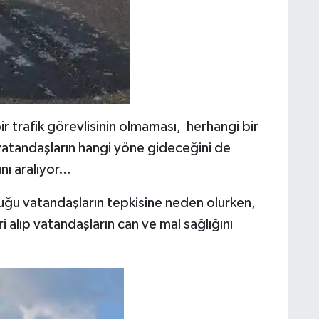
bir trafik görevlisinin olmaması, herhangi bir
 vatandaşların hangi yöne gideceğini de
ını aralıyor…
luğu vatandaşların tepkisine neden olurken,
ri alıp vatandaşların can ve mal sağlığını