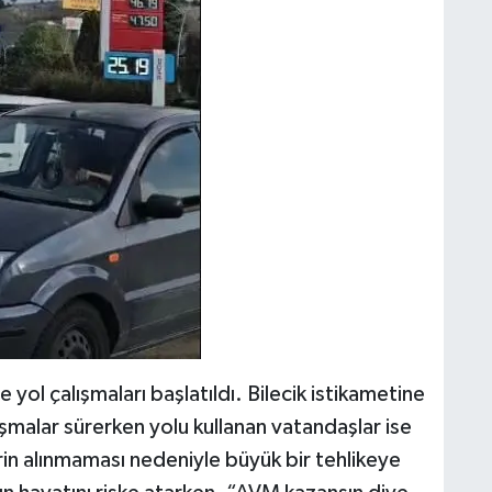
l çalışmaları başlatıldı. Bilecik istikametine
ışmalar sürerken yolu kullanan vatandaşlar ise
rin alınmaması nedeniyle büyük bir tehlikeye