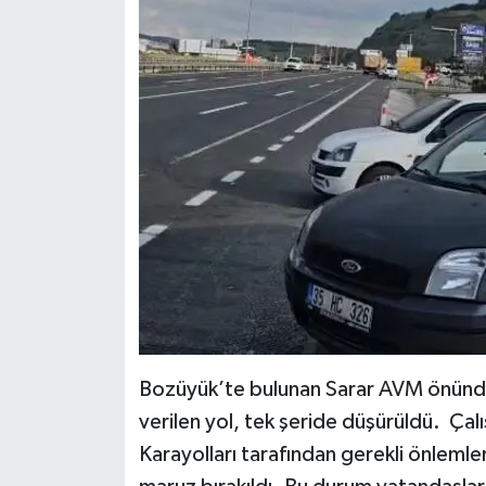
Bozüyük’te bulunan Sarar AVM önünde yo
verilen yol, tek şeride düşürüldü. Çal
Karayolları tarafından gerekli önlemle