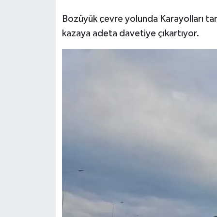
Bozüyük çevre yolunda Karayolları tar
kazaya adeta davetiye çıkartıyor.