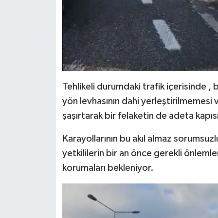
Tehlikeli durumdaki trafik içerisinde , 
yön levhasının dahi yerleştirilmemesi
şaşırtarak bir felaketin de adeta kapıs
Karayollarının bu akıl almaz sorumsuz
yetkililerin bir an önce gerekli önlemle
korumaları bekleniyor.