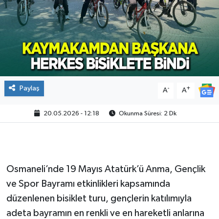
Paylaş
-
+
A
A
20.05.2026 - 12:18
Okunma Süresi: 2 Dk
Osmaneli’nde 19 Mayıs Atatürk’ü Anma, Gençlik
ve Spor Bayramı etkinlikleri kapsamında
düzenlenen bisiklet turu, gençlerin katılımıyla
adeta bayramın en renkli ve en hareketli anlarına