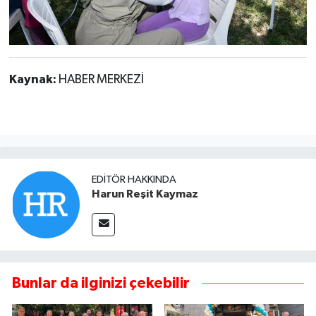
Kaynak:
HABER MERKEZİ
EDITÖR HAKKINDA
Harun Reşit Kaymaz
Bunlar da ilginizi çekebilir