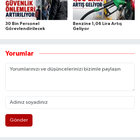
30 Bin Personel
Benzine 1,06 Lira Artış
Görevlendirilecek
Geliyor
Yorumlar
Gönder