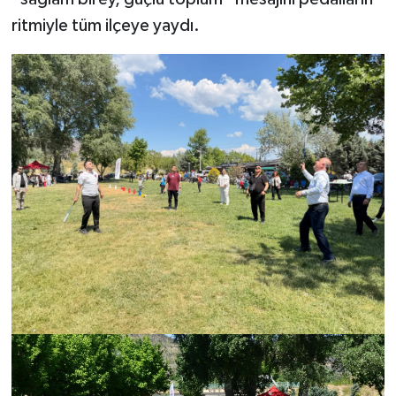
ritmiyle tüm ilçeye yaydı.