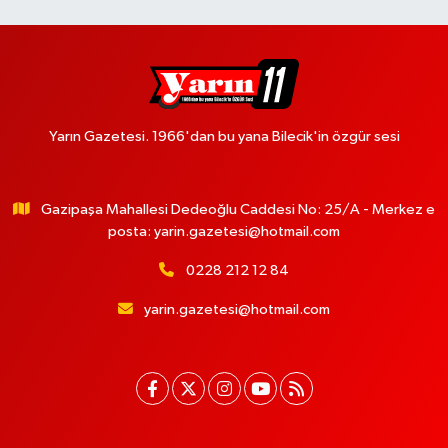
Yarın Gazetesi. 1966'dan bu yana Bilecik'in özgür sesi
Gazipaşa Mahallesi Dedeoğlu Caddesi No: 25/A - Merkez e
posta:
yarin.gazetesi@hotmail.com
0228 212 12 84
yarin.gazetesi@hotmail.com