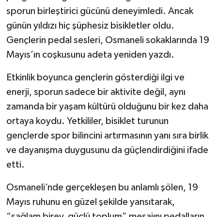
sporun birleştirici gücünü deneyimledi. Ancak
günün yıldızı hiç şüphesiz bisikletler oldu.
Gençlerin pedal sesleri, Osmaneli sokaklarında 19
Mayıs’ın coşkusunu adeta yeniden yazdı.
Etkinlik boyunca gençlerin gösterdiği ilgi ve
enerji, sporun sadece bir aktivite değil, aynı
zamanda bir yaşam kültürü olduğunu bir kez daha
ortaya koydu. Yetkililer, bisiklet turunun
gençlerde spor bilincini artırmasının yanı sıra birlik
ve dayanışma duygusunu da güçlendirdiğini ifade
etti.
Osmaneli’nde gerçekleşen bu anlamlı şölen, 19
Mayıs ruhunu en güzel şekilde yansıtarak,
“sağlam birey, güçlü toplum” mesajını pedalların