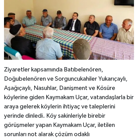
Ziyaretler kapsamında Batıbelenören,
Doğubelenören ve Sorguncukahiler Yukarıçaylı,
Aşağıçaylı, Nasuhlar, Danişment ve Kösüre
köylerine giden Kaymakam Uçar, vatandaşlarla bir
araya gelerek köylerin ihtiyaç ve taleplerini
yerinde dinledi. Köy sakinleriyle birebir
görüşmeler yapan Kaymakam Uçar, iletilen
sorunları not alarak çözüm odaklı