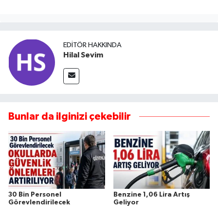
EDITÖR HAKKINDA
Hilal Sevim
Bunlar da ilginizi çekebilir
30 Bin Personel
Benzine 1,06 Lira Artış
Görevlendirilecek
Geliyor