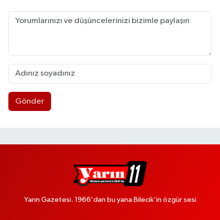
Gönder
Yarın Gazetesi. 1966'dan bu yana Bilecik'in özgür sesi