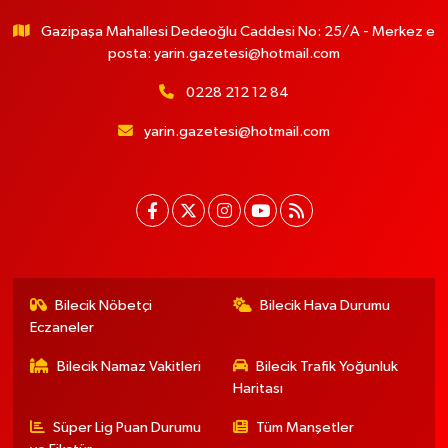
Gazipaşa Mahallesi Dedeoğlu Caddesi No: 25/A - Merkez e
posta:
yarin.gazetesi@hotmail.com
0228 212 12 84
yarin.gazetesi@hotmail.com
Bilecik Nöbetçi
Bilecik Hava Durumu
Eczaneler
Bilecik Namaz Vakitleri
Bilecik Trafik Yoğunluk
Haritası
Süper Lig Puan Durumu
Tüm Manşetler