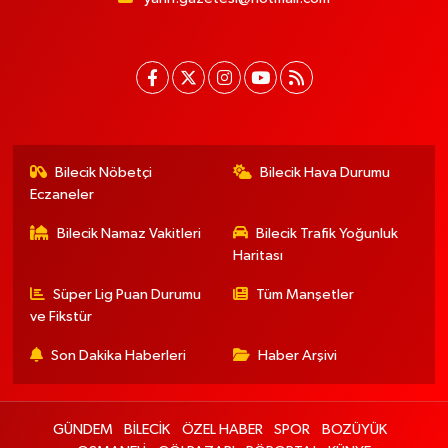
Bilecik Nöbetçi
Bilecik Hava Durumu
Eczaneler
Bilecik Namaz Vakitleri
Bilecik Trafik Yoğunluk
Haritası
Süper Lig Puan Durumu
Tüm Manşetler
ve Fikstür
Son Dakika Haberleri
Haber Arşivi
GÜNDEM
BİLECİK
ÖZEL HABER
SPOR
BOZÜYÜK