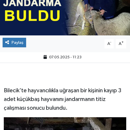
Paylaş
-
+
A
A
07.05.2025 - 11:23
Bilecik'te hayvancılıkla uğraşan bir kişinin kayıp 3
adet küçükbaş hayvanını jandarmanın titiz
çalışması sonucu bulundu.