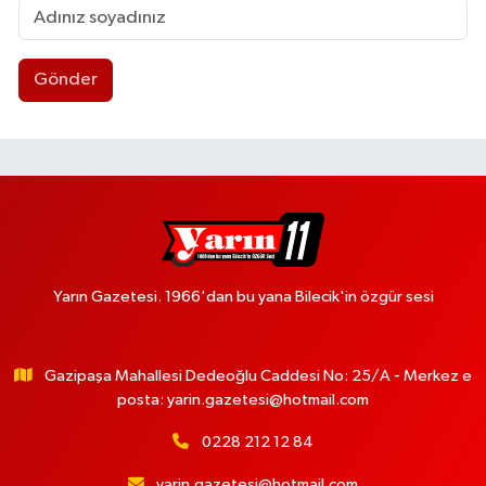
Gönder
Yarın Gazetesi. 1966'dan bu yana Bilecik'in özgür sesi
Gazipaşa Mahallesi Dedeoğlu Caddesi No: 25/A - Merkez e
posta:
yarin.gazetesi@hotmail.com
0228 212 12 84
yarin.gazetesi@hotmail.com