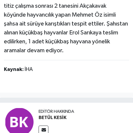
titiz çalışma sonrası 2 tanesini Akçakavak
köyünde hayvancılık yapan Mehmet Öz isimli
şahsa ait sürüye karıştıkları tespit ettiler. Şahıstan
alınan küçükbaş hayvanlar Erol Sarıkaya teslim
edilirken, 1 adet küçükbaş hayvana yönelik
aramalar devam ediyor.
Kaynak:
İHA
EDITÖR HAKKINDA
BETÜL KESİK