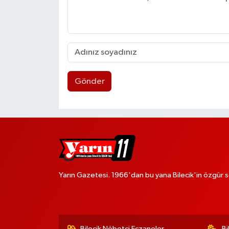
Gönder
Yarın Gazetesi. 1966'dan bu yana Bilecik'in özgür s
Bilecik Nöbetçi Eczaneler
Bi