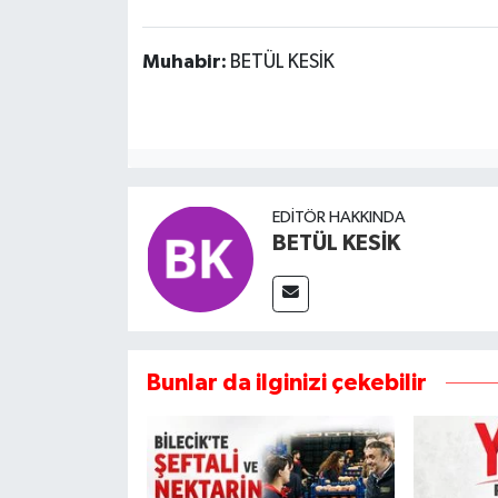
Muhabir:
BETÜL KESİK
EDITÖR HAKKINDA
BETÜL KESİK
Bunlar da ilginizi çekebilir