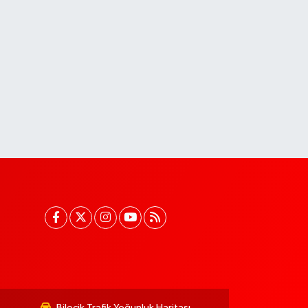
Bilecik Trafik Yoğunluk Haritası