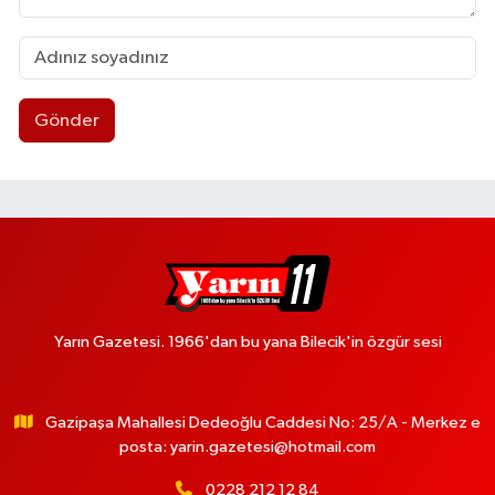
Gönder
Yarın Gazetesi. 1966'dan bu yana Bilecik'in özgür sesi
Gazipaşa Mahallesi Dedeoğlu Caddesi No: 25/A - Merkez e
posta:
yarin.gazetesi@hotmail.com
0228 212 12 84