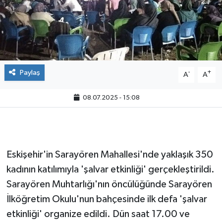
Paylaş
-
+
A
A
08.07.2025 - 15:08
Eskişehir'in Sarayören Mahallesi'nde yaklaşık 350
kadının katılımıyla 'şalvar etkinliği' gerçekleştirildi.
Sarayören Muhtarlığı'nın öncülüğünde Sarayören
İlköğretim Okulu'nun bahçesinde ilk defa 'şalvar
etkinliği' organize edildi. Dün saat 17.00 ve