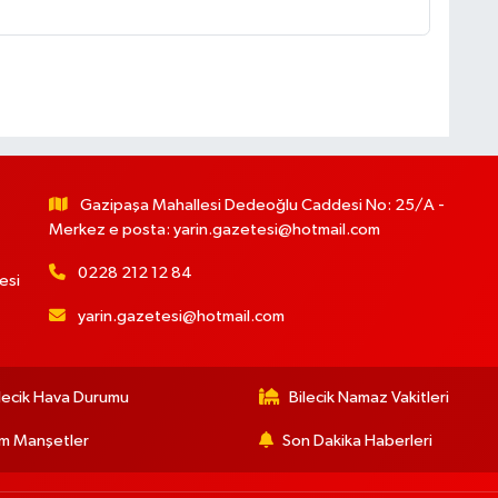
Gazipaşa Mahallesi Dedeoğlu Caddesi No: 25/A -
Merkez e posta:
yarin.gazetesi@hotmail.com
0228 212 12 84
esi
yarin.gazetesi@hotmail.com
lecik Hava Durumu
Bilecik Namaz Vakitleri
m Manşetler
Son Dakika Haberleri