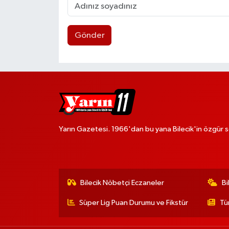
Gönder
Yarın Gazetesi. 1966'dan bu yana Bilecik'in özgür s
Bilecik Nöbetçi Eczaneler
Bi
Süper Lig Puan Durumu ve Fikstür
Tü