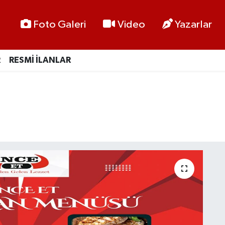
Foto Galeri
Video
Yazarlar
R
RESMİ İLANLAR