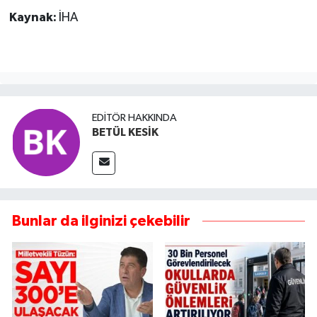
Kaynak:
İHA
EDITÖR HAKKINDA
BETÜL KESİK
Bunlar da ilginizi çekebilir