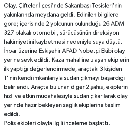
Olay, Çifteler İlçesi'nde Sakarıbaşı Tesisleri'nin
yakınlarında meydana geldi. Edinilen bilgilere
göre; içerisinde 2 yolcunun bulunduğu 26 ADM
327 plakalı otomobil, sürücüsünün direksiyon
hakimiyetini kaybetmesi nedeniyle suya düştü.
İhbar üzerine Eskişehir AFAD Nöbetçi Ekibi olay
yerine sevk edildi. Kaza mahalline ulaşan ekiplerin
ilk yaptığı değerlendirmede, araçtaki 3 kişiden
1'inin kendi imkanlarıyla sudan çıkmayı başardığı
belirlendi. Araçta bulunan diğer 2 şahıs, ekiplerin
hızlı ve etkin müdahalesiyle sudan çıkarılarak olay
yerinde hazır bekleyen sağlık ekiplerine teslim
edildi.
Polis ekipleri olayla ilgili inceleme başlattı.