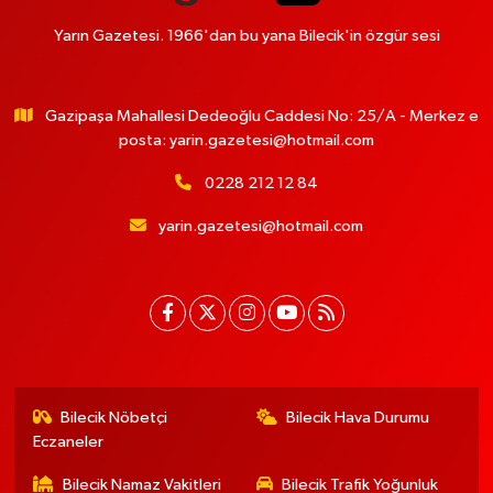
Yarın Gazetesi. 1966'dan bu yana Bilecik'in özgür sesi
Gazipaşa Mahallesi Dedeoğlu Caddesi No: 25/A - Merkez e
posta:
yarin.gazetesi@hotmail.com
0228 212 12 84
yarin.gazetesi@hotmail.com
Bilecik Nöbetçi
Bilecik Hava Durumu
Eczaneler
Bilecik Namaz Vakitleri
Bilecik Trafik Yoğunluk