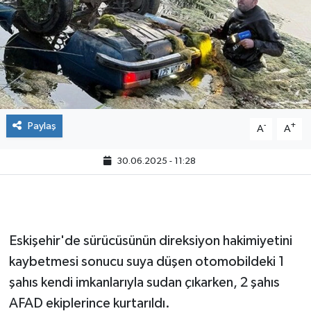
Paylaş
-
+
A
A
30.06.2025 - 11:28
Eskişehir'de sürücüsünün direksiyon hakimiyetini
kaybetmesi sonucu suya düşen otomobildeki 1
şahıs kendi imkanlarıyla sudan çıkarken, 2 şahıs
AFAD ekiplerince kurtarıldı.