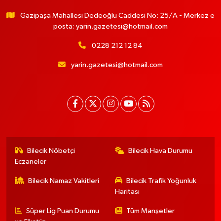
Gazipaşa Mahallesi Dedeoğlu Caddesi No: 25/A - Merkez e
posta:
yarin.gazetesi@hotmail.com
0228 212 12 84
yarin.gazetesi@hotmail.com
Bilecik Nöbetçi
Bilecik Hava Durumu
Eczaneler
Bilecik Namaz Vakitleri
Bilecik Trafik Yoğunluk
Haritası
Süper Lig Puan Durumu
Tüm Manşetler