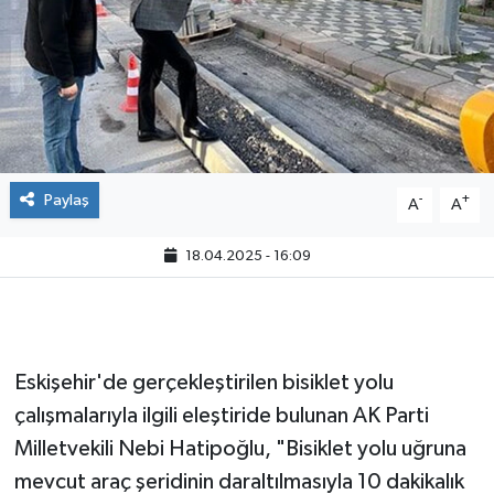
Paylaş
-
+
A
A
18.04.2025 - 16:09
Eskişehir'de gerçekleştirilen bisiklet yolu
çalışmalarıyla ilgili eleştiride bulunan AK Parti
Milletvekili Nebi Hatipoğlu, "Bisiklet yolu uğruna
mevcut araç şeridinin daraltılmasıyla 10 dakikalık