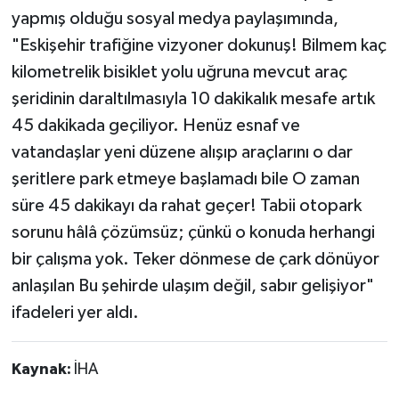
yapmış olduğu sosyal medya paylaşımında,
"Eskişehir trafiğine vizyoner dokunuş! Bilmem kaç
kilometrelik bisiklet yolu uğruna mevcut araç
şeridinin daraltılmasıyla 10 dakikalık mesafe artık
45 dakikada geçiliyor. Henüz esnaf ve
vatandaşlar yeni düzene alışıp araçlarını o dar
şeritlere park etmeye başlamadı bile O zaman
süre 45 dakikayı da rahat geçer! Tabii otopark
sorunu hâlâ çözümsüz; çünkü o konuda herhangi
bir çalışma yok. Teker dönmese de çark dönüyor
anlaşılan Bu şehirde ulaşım değil, sabır gelişiyor"
ifadeleri yer aldı.
Kaynak:
İHA