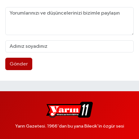
Gönder
Yarın Gazetesi. 1966'dan bu yana Bilecik'in özgür sesi