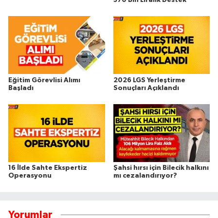
Eğitim Görevlisi Alımı
2026 LGS Yerleştirme
Başladı
Sonuçları Açıklandı
16 İlde Sahte Ekspertiz
Şahsi hırsı için Bilecik halkını
Operasyonu
mı cezalandırıyor?
Yorumlar