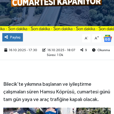
Paylaş
-
+
A
A
16.10.2025 - 17:30
16.10.2025 - 18:07
9
Okunma
Süresi: 1 Dk
Bilecik’te yıkımına başlanan ve iyileştirme
çalışmaları süren Hamsu Köprüsü, cumartesi günü
tam gün yaya ve araç trafiğine kapalı olacak.