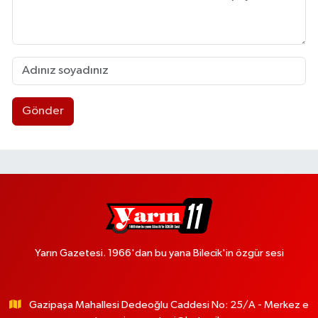
Gönder
Yarın Gazetesi. 1966'dan bu yana Bilecik'in özgür sesi
Gazipaşa Mahallesi Dedeoğlu Caddesi No: 25/A - Merkez e