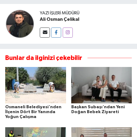
YAZI İŞLERI MÜDÜRÜ
Ali Osman Çelikal
Bunlar da ilginizi çekebilir
Osmaneli Belediyesi'nden
Başkan Subaşı'ndan Yeni
İlçenin Dört Bir Yanında
Doğan Bebek Ziyareti
Yoğun Çalışma