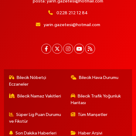
posta:
yarin.gazetesi@hotmail.com
0228 212 12 84
yarin.gazetesi@hotmail.com
Bilecik Nöbetçi
Bilecik Hava Durumu
Eczaneler
Bilecik Namaz Vakitleri
Bilecik Trafik Yoğunluk
Haritası
Süper Lig Puan Durumu
Tüm Manşetler
ve Fikstür
Son Dakika Haberleri
Haber Arşivi