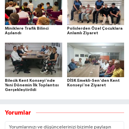
Miniklere Trafik Bilinci
Polislerden Özel Çocuklara
Aşılandı
Anlamlı Ziyaret
Bilecik Kent Konseyi'nde
DİSK Emekli-Sen'den Kent
Yeni Dönemin İlk Toplantısı
Konseyi'ne Ziyaret
Gerçekleştirildi
Yorumlar