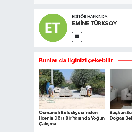
EDITÖR HAKKINDA
EMİNE TÜRKSOY
Bunlar da ilginizi çekebilir
Osmaneli Belediyesi'nden
Başkan Su
İlçenin Dört Bir Yanında Yoğun
Doğan Beb
Çalışma