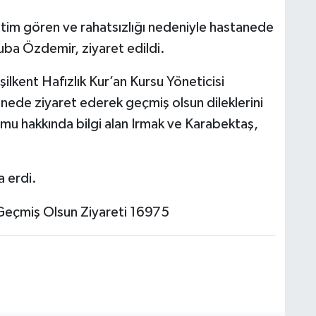
itim gören ve rahatsızlığı nedeniyle hastanede
 Tuba Özdemir, ziyaret edildi.
şilkent Hafızlık Kur’an Kursu Yöneticisi
de ziyaret ederek geçmiş olsun dileklerini
rumu hakkında bilgi alan Irmak ve Karabektaş,
a erdi.