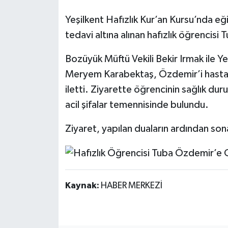
Yeşilkent Hafızlık Kur’an Kursu’nda eğ
tedavi altına alınan hafızlık öğrencisi
Bozüyük Müftü Vekili Bekir Irmak ile Ye
Meryem Karabektaş, Özdemir’i hastane
iletti. Ziyarette öğrencinin sağlık du
acil şifalar temennisinde bulundu.
Ziyaret, yapılan duaların ardından son
Kaynak:
HABER MERKEZİ