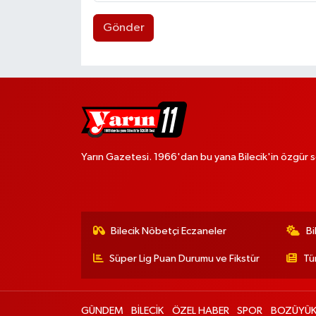
Gönder
Yarın Gazetesi. 1966'dan bu yana Bilecik'in özgür s
Bilecik Nöbetçi Eczaneler
Bi
Süper Lig Puan Durumu ve Fikstür
Tü
GÜNDEM
BİLECİK
ÖZEL HABER
SPOR
BOZÜYÜ