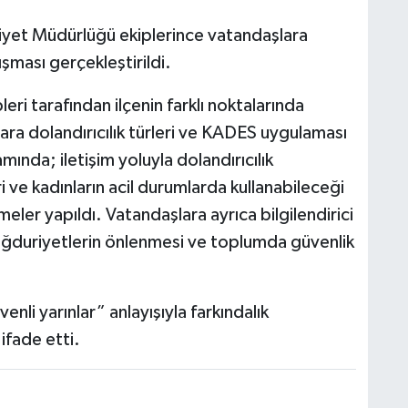
mniyet Müdürlüğü ekiplerince vatandaşlara
ışması gerçekleştirildi.
ri tarafından ilçenin farklı noktalarında
ara dolandırıcılık türleri ve KADES uygulaması
mında; iletişim yoluyla dolandırıcılık
eri ve kadınların acil durumlarda kullanabileceği
eler yapıldı. Vatandaşlara ayrıca bilgilendirici
 mağduriyetlerin önlenmesi ve toplumda güvenlik
venli yarınlar” anlayışıyla farkındalık
 ifade etti.