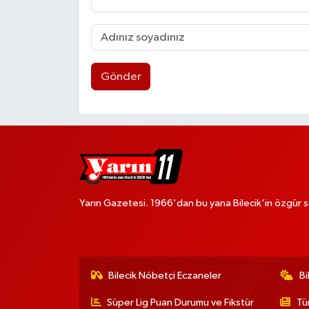
Gönder
Yarın Gazetesi. 1966'dan bu yana Bilecik'in özgür s
Bilecik Nöbetçi Eczaneler
Bi
Süper Lig Puan Durumu ve Fikstür
Tü