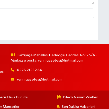
Gazipaşa Mahallesi Dedeoğlu Caddesi No: 25/A -
Merkez e posta:
yarin.gazetesi@hotmail.com
0228 212 12 84
esi
yarin.gazetesi@hotmail.com
lecik Hava Durumu
Bilecik Namaz Vakitleri
m Manşetler
Son Dakika Haberleri