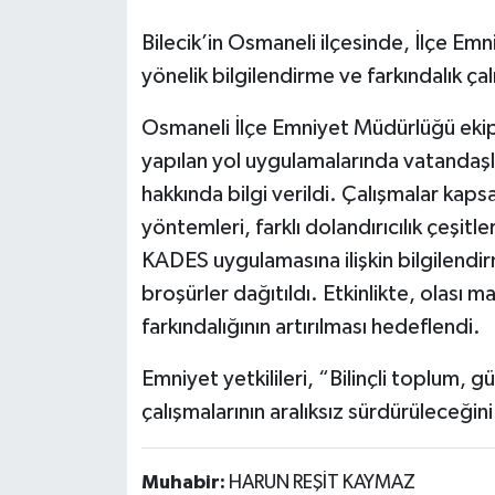
Bilecik’in Osmaneli ilçesinde, İlçe E
yönelik bilgilendirme ve farkındalık çal
Osmaneli İlçe Emniyet Müdürlüğü ekiple
yapılan yol uygulamalarında vatandaşl
hakkında bilgi verildi. Çalışmalar kapsa
yöntemleri, farklı dolandırıcılık çeşitl
KADES uygulamasına ilişkin bilgilendirm
broşürler dağıtıldı. Etkinlikte, olası
farkındalığının artırılması hedeflendi.
Emniyet yetkilileri, “Bilinçli toplum, gü
çalışmalarının aralıksız sürdürüleceğini
Muhabir:
HARUN REŞİT KAYMAZ