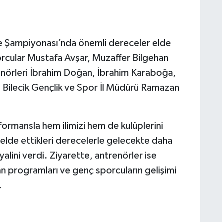
e Şampiyonası’nda önemli dereceler elde
orcular Mustafa Avşar, Muzaffer Bilgehan
nörleri İbrahim Doğan, İbrahim Karaboğa,
e Bilecik Gençlik ve Spor İl Müdürü Ramazan
rmansla hem ilimizi hem de kulüplerini
 elde ettikleri derecelerle gelecekte daha
yalini verdi. Ziyarette, antrenörler ise
n programları ve genç sporcuların gelişimi
.