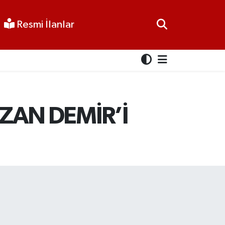
Resmi İlanlar
ZAN DEMİR’İ