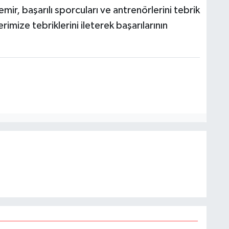
r, başarılı sporcuları ve antrenörlerini tebrik
mize tebriklerini ileterek başarılarının