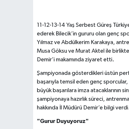
11-12-13-14 Yaş Serbest Güreş Türkiy
ederek Bilecik’in gururu olan genç sp
Yılmaz ve Abdülkerim Karakaya, antre
Musa Göksu ve Murat Aktel ile birlikt
Demir’i makamında ziyaret etti.
Şampiyonada gösterdikleri üstün perfo
başarıyla temsil eden genç sporcular,
büyük başarılara imza atacaklarının sin
şampiyonaya hazırlık süreci, antrenma
hakkında İl Müdürü Demir’e bilgi verdi
"Gurur Duyuyoruz"