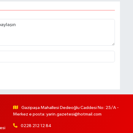
Gazipaşa Mahallesi Dedeoğlu Caddesi No: 25/A -
Merkez e posta:
yarin.gazetesi@hotmail.com
0228 212 12 84
esi