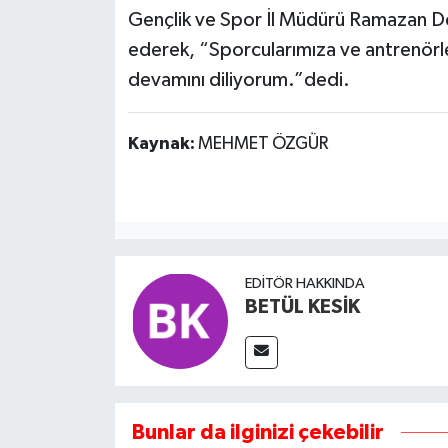
Gençlik ve Spor İl Müdürü Ramazan Demi
ederek, “Sporcularımıza ve antrenörleri
devamını diliyorum.”dedi.
Kaynak:
MEHMET ÖZGÜR
EDITÖR HAKKINDA
BETÜL KESİK
Bunlar da ilginizi çekebilir