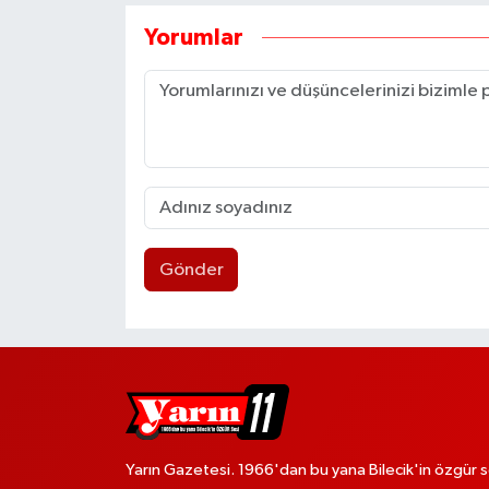
Yorumlar
Gönder
Yarın Gazetesi. 1966'dan bu yana Bilecik'in özgür s