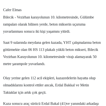
Cafer Elmas
Bilecik - Vezirhan karayolunun 10. kilometresinde, Gülümbe
rampaları olarak bilinen yerde, beton mikserin uçuruma
yuvarlanması sonucu iki kişi yaşamını yitirdi.
Saat 9 sularında meydana gelen kazada, YHT çalışmalarına beton
götürmekte olan 06 HS 113 plakalı yüklü beton mikseri, Bilecik
Vezirhan Karayolunun 10. kilometresinde virajı alamayarak 50
metre şarampole yuvarlandı.
Olay yerine gelen 112 acil ekipleri, kazazedelerin hayatta olup
olmadıklarını kontrol ettiler ancak, Erdal Bakkal ve Metin
Taktaklar için artık çok geçti.
Kaza sonucu araç sürücü Erdal Bakal (41)ve yanındaki arkadaşı