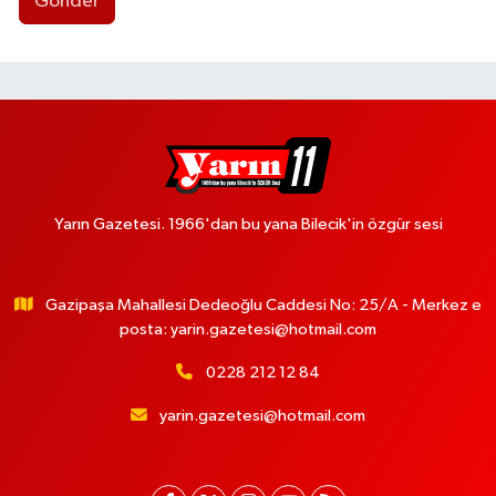
Gönder
Yarın Gazetesi. 1966'dan bu yana Bilecik'in özgür sesi
Gazipaşa Mahallesi Dedeoğlu Caddesi No: 25/A - Merkez e
posta:
yarin.gazetesi@hotmail.com
0228 212 12 84
yarin.gazetesi@hotmail.com