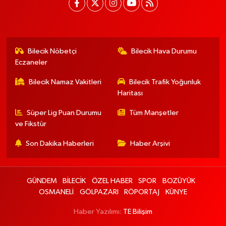
Bilecik Nöbetçi
Bilecik Hava Durumu
Eczaneler
Bilecik Namaz Vakitleri
Bilecik Trafik Yoğunluk
Haritası
Süper Lig Puan Durumu
Tüm Manşetler
ve Fikstür
Son Dakika Haberleri
Haber Arşivi
GÜNDEM
BİLECİK
ÖZEL HABER
SPOR
BOZÜYÜK
OSMANELİ
GÖLPAZARI
RÖPORTAJ
KÜNYE
Haber Yazılımı:
TE Bilişim