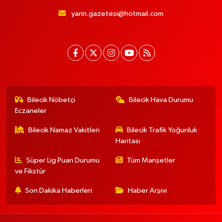
yarin.gazetesi@hotmail.com
Bilecik Nöbetçi
Bilecik Hava Durumu
Eczaneler
Bilecik Namaz Vakitleri
Bilecik Trafik Yoğunluk
Haritası
Süper Lig Puan Durumu
Tüm Manşetler
ve Fikstür
Son Dakika Haberleri
Haber Arşivi