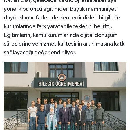
Katılımcılar, geleceğin teknolojilerini anlamaya
yönelik bu öncü eğitimden büyük memnuniyet
duyduklarını ifade ederken, edindikleri bilgilerle
kurumlarında fark yaratabileceklerini belirtti.
Eğitimlerin, kamu kurumlarında dijital dönüşüm
süreçlerine ve hizmet kalitesinin artırılmasına katkı
sağlayacağı değerlendiriliyor.