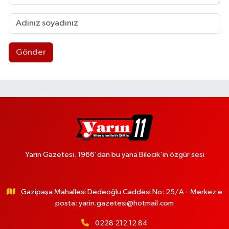
Gönder
Yarın Gazetesi. 1966'dan bu yana Bilecik'in özgür sesi
Gazipaşa Mahallesi Dedeoğlu Caddesi No: 25/A - Merkez e
posta:
yarin.gazetesi@hotmail.com
0228 212 12 84