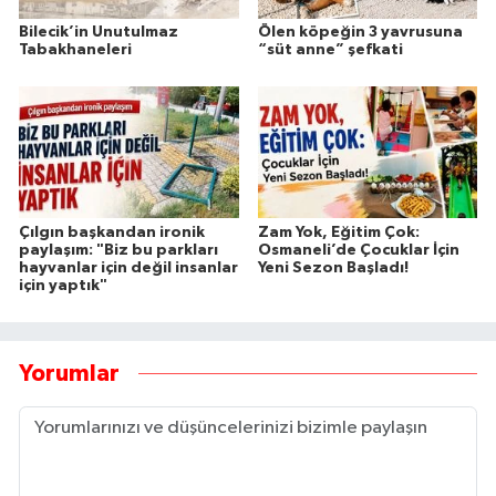
Bilecik’in Unutulmaz
Ölen köpeğin 3 yavrusuna
Tabakhaneleri
“süt anne” şefkati
Çılgın başkandan ironik
Zam Yok, Eğitim Çok:
paylaşım: "Biz bu parkları
Osmaneli’de Çocuklar İçin
hayvanlar için değil insanlar
Yeni Sezon Başladı!
için yaptık"
Yorumlar