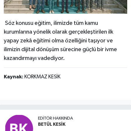
Söz konusu eğitim, ilimizde tüm kamu
kurumlarına yönelik olarak gerçekleştirilen ilk
yapay zekâ eğitimi olma özelliğini taşıyor ve
ilimizin dijital dönüşüm sürecine güçlü bir ivme
kazandırmayı vadediyor.
Kaynak:
KORKMAZ KESİK
EDITÖR HAKKINDA
BETÜL KESİK