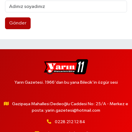
Gönder
Yarın Gazetesi. 1966'dan bu yana Bilecik'in özgür sesi
Gazipaşa Mahallesi Dedeoğlu Caddesi No: 25/A - Merkez e
posta:
yarin.gazetesi@hotmail.com
0228 212 12 84