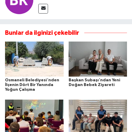
Bunlar da ilginizi çekebilir
Osmaneli Belediyesi'nden
Başkan Subaşı'ndan Yeni
İlçenin Dört Bir Yanında
Doğan Bebek Ziyareti
Yoğun Çalışma