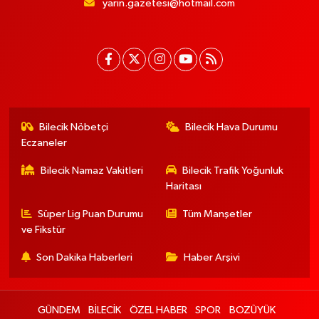
yarin.gazetesi@hotmail.com
Bilecik Nöbetçi
Bilecik Hava Durumu
Eczaneler
Bilecik Namaz Vakitleri
Bilecik Trafik Yoğunluk
Haritası
Süper Lig Puan Durumu
Tüm Manşetler
ve Fikstür
Son Dakika Haberleri
Haber Arşivi
GÜNDEM
BİLECİK
ÖZEL HABER
SPOR
BOZÜYÜK