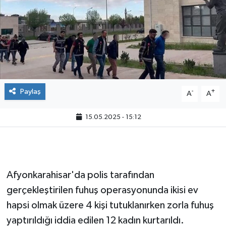
Paylaş
-
+
A
A
15.05.2025 - 15:12
Afyonkarahisar'da polis tarafından
gerçekleştirilen fuhuş operasyonunda ikisi ev
hapsi olmak üzere 4 kişi tutuklanırken zorla fuhuş
yaptırıldığı iddia edilen 12 kadın kurtarıldı.