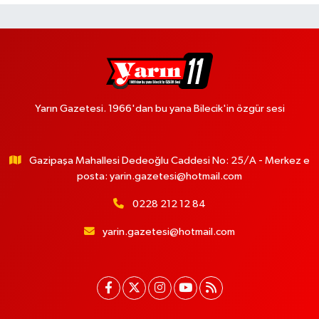
Yarın Gazetesi. 1966'dan bu yana Bilecik'in özgür sesi
Gazipaşa Mahallesi Dedeoğlu Caddesi No: 25/A - Merkez e
posta:
yarin.gazetesi@hotmail.com
0228 212 12 84
yarin.gazetesi@hotmail.com