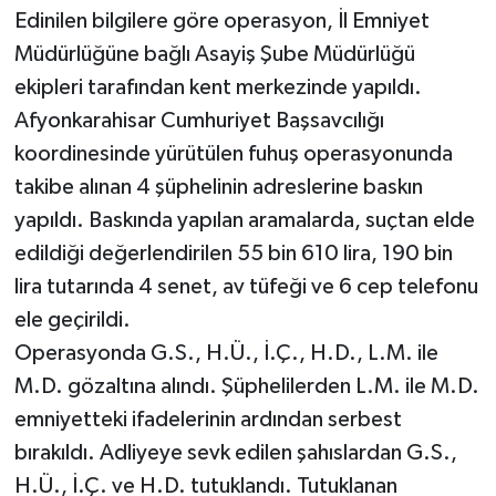
Edinilen bilgilere göre operasyon, İl Emniyet
Müdürlüğüne bağlı Asayiş Şube Müdürlüğü
ekipleri tarafından kent merkezinde yapıldı.
Afyonkarahisar Cumhuriyet Başsavcılığı
koordinesinde yürütülen fuhuş operasyonunda
takibe alınan 4 şüphelinin adreslerine baskın
yapıldı. Baskında yapılan aramalarda, suçtan elde
edildiği değerlendirilen 55 bin 610 lira, 190 bin
lira tutarında 4 senet, av tüfeği ve 6 cep telefonu
ele geçirildi.
Operasyonda G.S., H.Ü., İ.Ç., H.D., L.M. ile
M.D. gözaltına alındı. Şüphelilerden L.M. ile M.D.
emniyetteki ifadelerinin ardından serbest
bırakıldı. Adliyeye sevk edilen şahıslardan G.S.,
H.Ü., İ.Ç. ve H.D. tutuklandı. Tutuklanan