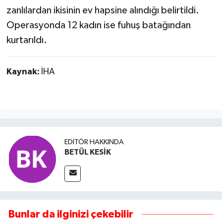
zanlılardan ikisinin ev hapsine alındığı belirtildi.
Operasyonda 12 kadın ise fuhuş batağından
kurtarıldı.
Kaynak:
İHA
EDITÖR HAKKINDA
BETÜL KESİK
Bunlar da ilginizi çekebilir