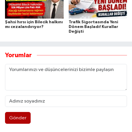
Şahsi hırsı için Bilecik halkını
Trafik Sigortasında Yeni
mı cezalandırıyor?
Dönem Başladı! Kurallar
Değişti
Yorumlar
Gönder