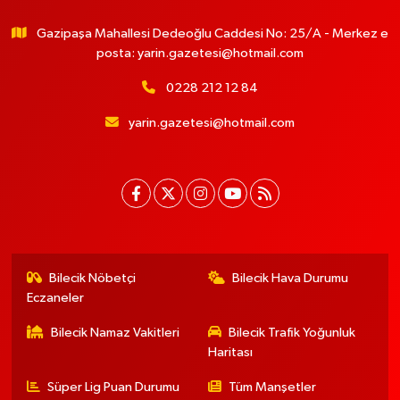
Gazipaşa Mahallesi Dedeoğlu Caddesi No: 25/A - Merkez e
posta:
yarin.gazetesi@hotmail.com
0228 212 12 84
yarin.gazetesi@hotmail.com
Bilecik Nöbetçi
Bilecik Hava Durumu
Eczaneler
Bilecik Namaz Vakitleri
Bilecik Trafik Yoğunluk
Haritası
Süper Lig Puan Durumu
Tüm Manşetler