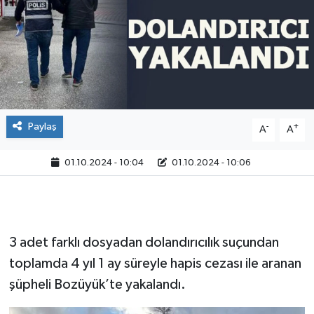
Paylaş
-
+
A
A
01.10.2024 - 10:04
01.10.2024 - 10:06
3 adet farklı dosyadan dolandırıcılık suçundan
toplamda 4 yıl 1 ay süreyle hapis cezası ile aranan
şüpheli Bozüyük’te yakalandı.