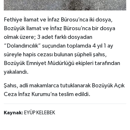
Fethiye İlamat ve İnfaz Bürosu’nca iki dosya,
Bozüyük İlamat ve İnfaz Bürosu’nca bir dosya
olmak üzere; 3 adet farklı dosyadan
“Dolandırıcılık” suçundan toplamda 4 yıl 1 ay
süreyle hapis cezası bulunan şüpheli şahıs,
Bozüyük Emniyet Müdürlüğü ekipleri tarafından
yakalandı.
Şahıs, adli makamlarca tutuklanarak Bozüyük Açık
Ceza İnfaz Kurumu’na teslim edildi.
Kaynak:
EYÜP KELEBEK