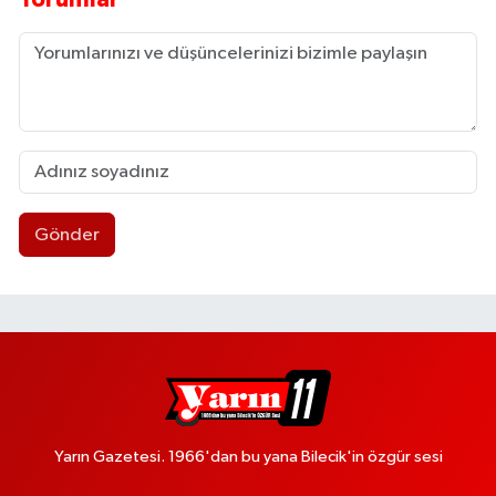
Gönder
Yarın Gazetesi. 1966'dan bu yana Bilecik'in özgür sesi