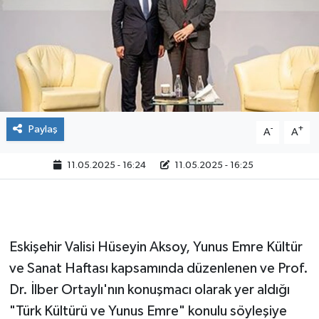
Paylaş
-
+
A
A
11.05.2025 - 16:24
11.05.2025 - 16:25
Eskişehir Valisi Hüseyin Aksoy, Yunus Emre Kültür
ve Sanat Haftası kapsamında düzenlenen ve Prof.
Dr. İlber Ortaylı'nın konuşmacı olarak yer aldığı
"Türk Kültürü ve Yunus Emre" konulu söyleşiye