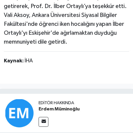
getirerek, Prof. Dr. İlber Ortaylı’ya teşekkür etti.
Vali Aksoy, Ankara Üniversitesi Siyasal Bilgiler
Fakültesi'nde öğrenci iken hocalığını yapan İlber
Ortaylı'yı Eskişehir'de ağırlamaktan duyduğu
memnuniyeti dile getirdi.
Kaynak:
İHA
EDITÖR HAKKINDA
Erdem Müminoğlu