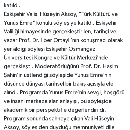
katıldı.
Eskişehir Valisi Hüseyin Aksoy, "Türk Kültürü ve
Yunus Emre" konulu söyleşiye katıldı. Eskişehir
Valiliği himayesinde gerçekleştirilen, tarihçi ve
yazar Prof. Dr. İlber Ortaylı'nın konuşmacı olarak
yer aldığı söyleşi Eskişehir Osmangazi
Üniversitesi Kongre ve Kültür Merkezi’nde
gerçekleşti. Moderatörlüğünü Prof. Dr. Haşim
Şahin'in üstlendiği söyleşide Yunus Emre’nin
düşünce dünyası tarihsel bir bakış açısıyla ele
alındı. Programda Yunus Emre’nin sevgi, hoşgörü
ve insanı merkeze alan anlayışı, bu söyleşide
akademik bir perspektifle değerlendirildi.
Program sonunda sahneye çıkan Vali Hüseyin
Aksoy, söyleşiden duyduğu memnuniyeti dile