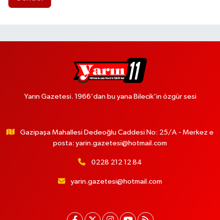
Yarın Gazetesi. 1966'dan bu yana Bilecik'in özgür sesi
Gazipaşa Mahallesi Dedeoğlu Caddesi No: 25/A - Merkez e
posta:
yarin.gazetesi@hotmail.com
0228 212 12 84
yarin.gazetesi@hotmail.com