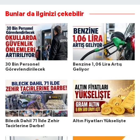
Bunlar da ilginizi çekebilir
30 Bin Personel
Benzine 1,06 Lira Artış
Görevlendirilecek
Geliyor
Bilecik Dahil 71 İlde Zehir
Altın Fiyatları Yükselişte
Tacirlerine Darbe!