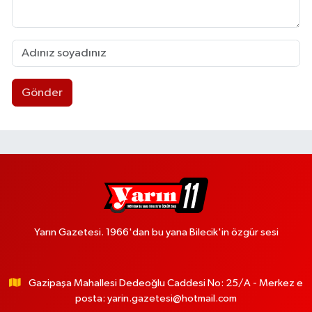
Gönder
Yarın Gazetesi. 1966'dan bu yana Bilecik'in özgür sesi
Gazipaşa Mahallesi Dedeoğlu Caddesi No: 25/A - Merkez e
posta:
yarin.gazetesi@hotmail.com