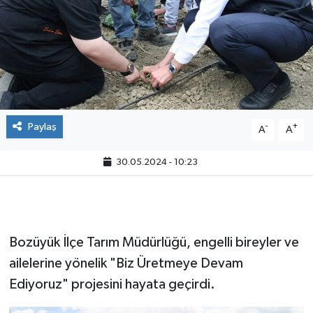
Paylaş
-
+
A
A
30.05.2024 - 10:23
Bozüyük İlçe Tarım Müdürlüğü, engelli bireyler ve
ailelerine yönelik "Biz Üretmeye Devam
Ediyoruz" projesini hayata geçirdi.