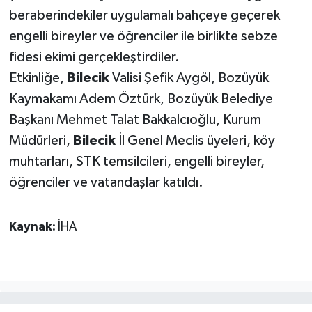
beraberindekiler uygulamalı bahçeye geçerek
engelli bireyler ve öğrenciler ile birlikte sebze
fidesi ekimi gerçekleştirdiler.
Etkinliğe,
Bilecik
Valisi Şefik Aygöl, Bozüyük
Kaymakamı Adem Öztürk, Bozüyük Belediye
Başkanı Mehmet Talat Bakkalcıoğlu, Kurum
Müdürleri,
Bilecik
İl Genel Meclis üyeleri, köy
muhtarları, STK temsilcileri, engelli bireyler,
öğrenciler ve vatandaşlar katıldı.
Kaynak:
İHA