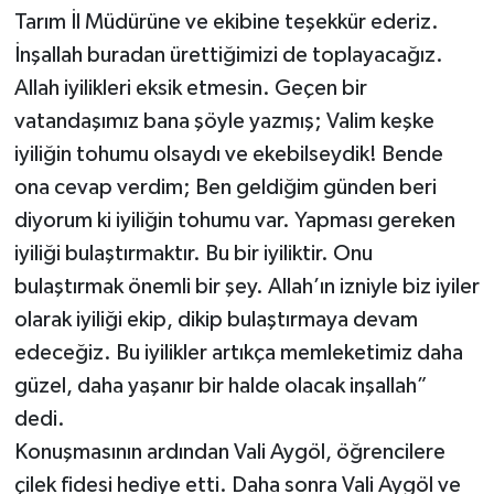
Tarım İl Müdürüne ve ekibine teşekkür ederiz.
İnşallah buradan ürettiğimizi de toplayacağız.
Allah iyilikleri eksik etmesin. Geçen bir
vatandaşımız bana şöyle yazmış; Valim keşke
iyiliğin tohumu olsaydı ve ekebilseydik! Bende
ona cevap verdim; Ben geldiğim günden beri
diyorum ki iyiliğin tohumu var. Yapması gereken
iyiliği bulaştırmaktır. Bu bir iyiliktir. Onu
bulaştırmak önemli bir şey. Allah’ın izniyle biz iyiler
olarak iyiliği ekip, dikip bulaştırmaya devam
edeceğiz. Bu iyilikler artıkça memleketimiz daha
güzel, daha yaşanır bir halde olacak inşallah”
dedi.
Konuşmasının ardından Vali Aygöl, öğrencilere
çilek fidesi hediye etti. Daha sonra Vali Aygöl ve