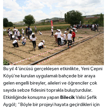
Bu yıl 4’üncüsü gerçekleşen etkinlikte, Yeni Çepni
Köyü’ne kurulan uygulamalı bahçede bir araya
gelen engelli bireyler, aileleri ve öğrenciler çok
sayıda sebze fidesini toprakla buluşturdular.
Etkinliğinde konuşma yapan
Bilecik
Valisi Şefik
Aygöl; “Böyle bir projeyi hayata geçirdikleri için