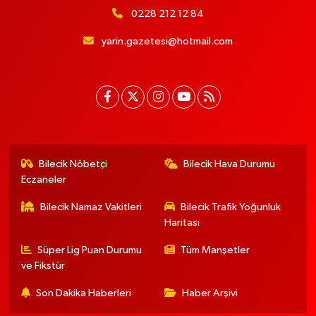
0228 212 12 84
yarin.gazetesi@hotmail.com
Bilecik Nöbetçi
Bilecik Hava Durumu
Eczaneler
Bilecik Namaz Vakitleri
Bilecik Trafik Yoğunluk
Haritası
Süper Lig Puan Durumu
Tüm Manşetler
ve Fikstür
Son Dakika Haberleri
Haber Arşivi