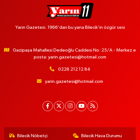
Yarın Gazetesi. 1966'dan bu yana Bilecik'in özgür sesi
Gazipaşa Mahallesi Dedeoğlu Caddesi No: 25/A - Merkez e
posta:
yarin.gazetesi@hotmail.com
0228 212 12 84
yarin.gazetesi@hotmail.com
Bilecik Nöbetçi
Bilecik Hava Durumu