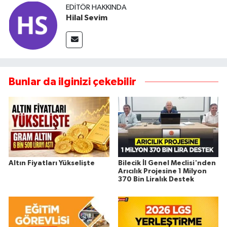
EDITÖR HAKKINDA
Hilal Sevim
Bunlar da ilginizi çekebilir
Altın Fiyatları Yükselişte
Bilecik İl Genel Meclisi'nden
Arıcılık Projesine 1 Milyon
370 Bin Liralık Destek