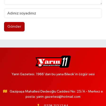
Gönder
Yarın Gazetesi. 1966'dan bu yana Bilecik'in özgür sesi
Gazipaşa Mahallesi Dedeoğlu Caddesi No: 25/A - Merkez e
posta:
yarin.gazetesi@hotmail.com
0228 212 12 84