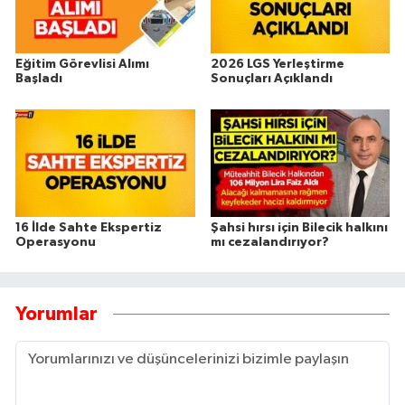
Eğitim Görevlisi Alımı
2026 LGS Yerleştirme
Başladı
Sonuçları Açıklandı
16 İlde Sahte Ekspertiz
Şahsi hırsı için Bilecik halkını
Operasyonu
mı cezalandırıyor?
Yorumlar