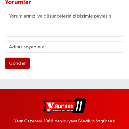
Yorumlar
Gönder
Yarın Gazetesi. 1966'dan bu yana Bilecik'in özgür sesi