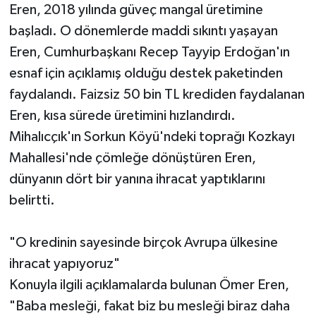
Eren, 2018 yılında güveç mangal üretimine
başladı. O dönemlerde maddi sıkıntı yaşayan
Eren, Cumhurbaşkanı Recep Tayyip Erdoğan'ın
esnaf için açıklamış olduğu destek paketinden
faydalandı. Faizsiz 50 bin TL krediden faydalanan
Eren, kısa sürede üretimini hızlandırdı.
Mihalıcçık'ın Sorkun Köyü'ndeki toprağı Kozkayı
Mahallesi'nde çömleğe dönüştüren Eren,
dünyanın dört bir yanına ihracat yaptıklarını
belirtti.
"O kredinin sayesinde birçok Avrupa ülkesine
ihracat yapıyoruz"
Konuyla ilgili açıklamalarda bulunan Ömer Eren,
"Baba mesleği, fakat biz bu mesleği biraz daha