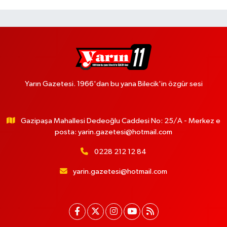
Yarın Gazetesi. 1966'dan bu yana Bilecik'in özgür sesi
Gazipaşa Mahallesi Dedeoğlu Caddesi No: 25/A - Merkez e
posta:
yarin.gazetesi@hotmail.com
0228 212 12 84
yarin.gazetesi@hotmail.com