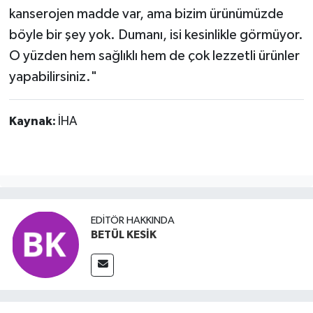
kanserojen madde var, ama bizim ürünümüzde
böyle bir şey yok. Dumanı, isi kesinlikle görmüyor.
O yüzden hem sağlıklı hem de çok lezzetli ürünler
yapabilirsiniz."
Kaynak:
İHA
EDITÖR HAKKINDA
BETÜL KESİK