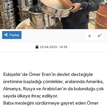
Paylaş
-
+
A
A
25.04.2025 - 14:59
Eskişehir'de Ömer Eren'in devlet desteğiyle
üretimine başladığı çömlekler, aralarında Amerika,
Almanya, Rusya ve Arabistan'ın da bulunduğu çok
sayıda ülkeye ihraç ediliyor.
Baba mesleğini sürdürmeye gayret eden Ömer