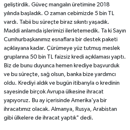
geliştirdik. Güveç mangalın üretimine 2018
yılında başladık. O zaman cebimizde 5 bin TL
vardı. Tabii bu süreçte biraz sıkıntı yaşadık.
Maddi anlamda işlerimizi ilerletemedik. Ta ki Sayın
Cumhurbaşkanımız esnaflara bir destek paketi
açıklayana kadar. Çürümeye yüz tutmuş meslek
gruplarına 50 bin TL faizsiz kredi açıklaması yaptı.
Biz de bunu duyunca hemen krediye başvurduk
ve bu süreçte, sağ olsun, banka bize yardımcı
oldu. Krediyi aldık ve bugün itibarıyla o kredinin
sayesinde birçok Avrupa ülkesine ihracat
yapıyoruz. Bu ay içerisinde Amerika'ya bir
ihracatımız olacak. Almanya, Rusya, Arabistan
gibi ülkelere de ihracat yaptık" dedi.