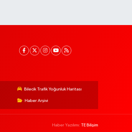
Bilecik Trafik Yoğunluk Haritası
Haber Arşivi
Haber Yazılımı:
TE Bilişim