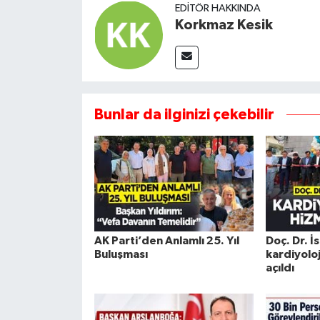
EDITÖR HAKKINDA
Korkmaz Kesik
Bunlar da ilginizi çekebilir
AK Parti’den Anlamlı 25. Yıl
Doç. Dr. İ
Buluşması
kardiyoloj
açıldı