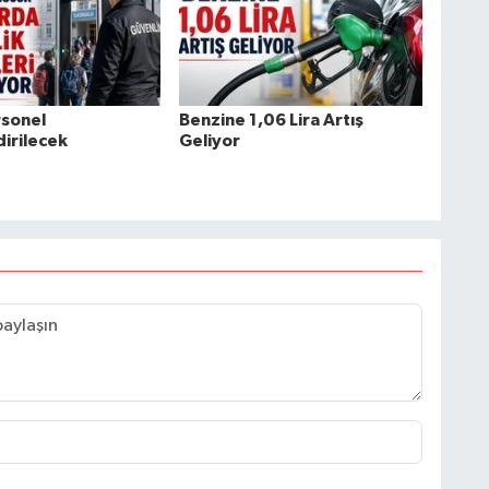
rsonel
Benzine 1,06 Lira Artış
irilecek
Geliyor