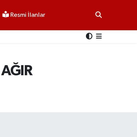
Resmi İlanlar
 AĞIR