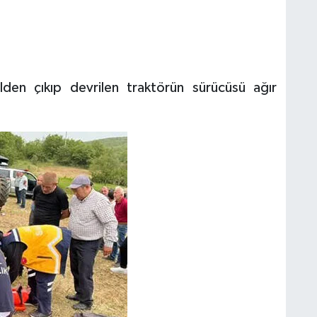
lden çıkıp devrilen traktörün sürücüsü ağır