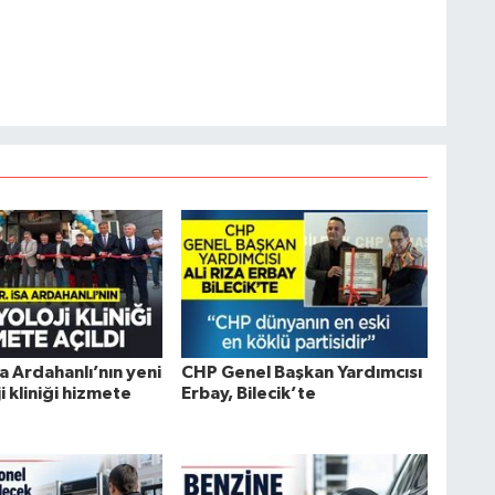
sa Ardahanlı’nın yeni
CHP Genel Başkan Yardımcısı
i kliniği hizmete
Erbay, Bilecik’te