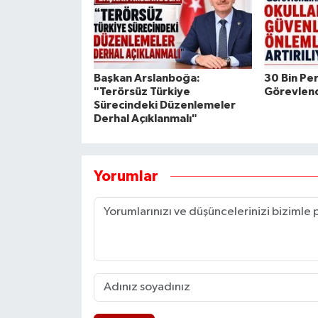
Başkan Arslanboğa:
30 Bin Pe
"Terörsüz Türkiye
Görevlend
Sürecindeki Düzenlemeler
Derhal Açıklanmalı"
Yorumlar