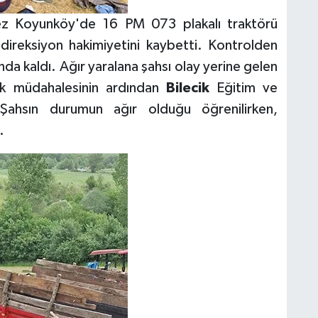
 Koyunköy'de 16 PM 073 plakalı traktörü
direksiyon hakimiyetini kaybetti. Kontrolden
ında kaldı. Ağır yaralana şahsı olay yerine gelen
 ilk müdahalesinin ardından
Bilecik
Eğitim ve
. Şahsın durumun ağır olduğu öğrenilirken,
.