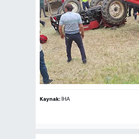
Kaynak:
İHA