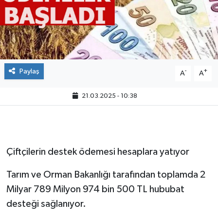
Paylaş
-
+
A
A
21.03.2025 - 10:38
Çiftçilerin destek ödemesi hesaplara yatıyor
Tarım ve Orman Bakanlığı tarafından toplamda 2
Milyar 789 Milyon 974 bin 500 TL hububat
desteği sağlanıyor.