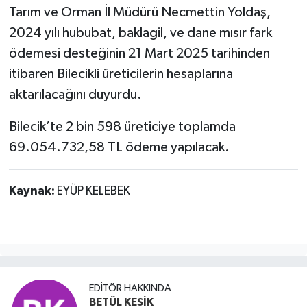
Tarım ve Orman İl Müdürü Necmettin Yoldaş,
2024 yılı hububat, baklagil, ve dane mısır fark
ödemesi desteğinin 21 Mart 2025 tarihinden
itibaren Bilecikli üreticilerin hesaplarına
aktarılacağını duyurdu.
Bilecik’te 2 bin 598 üreticiye toplamda
69.054.732,58 TL ödeme yapılacak.
Kaynak:
EYÜP KELEBEK
EDITÖR HAKKINDA
BETÜL KESİK