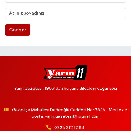
Gönder
Yarın Gazetesi. 1966'dan bu yana Bilecik'in özgür sesi
Gazipaşa Mahallesi Dedeoğlu Caddesi No: 25/A - Merkez e
posta:
yarin.gazetesi@hotmail.com
0228 212 12 84