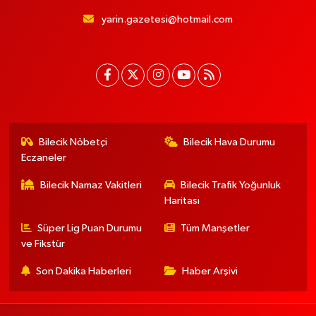
yarin.gazetesi@hotmail.com
Bilecik Nöbetçi
Bilecik Hava Durumu
Eczaneler
Bilecik Namaz Vakitleri
Bilecik Trafik Yoğunluk
Haritası
Süper Lig Puan Durumu
Tüm Manşetler
ve Fikstür
Son Dakika Haberleri
Haber Arşivi