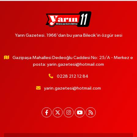
Yarın Gazetesi. 1966'dan bu yana Bilecik'in özgür sesi
Gazipaşa Mahallesi Dedeoğlu Caddesi No: 25/A - Merkez e
posta:
yarin.gazetesi@hotmail.com
0228 212 12 84
yarin.gazetesi@hotmail.com