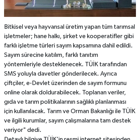
Bitkisel veya hayvansal üretim yapan tüm tarımsal
işletmeler; hane halkı, şirket ve kooperatifler gibi
farklı işletme türleri sayım kapsamına dahil edildi.
Sayım sürecine katılım, farklı tanıtım
yöntemleriyle desteklenecek. TÜİK tarafından
SMS yoluyla davetler gönderilecek. Ayrıca
çiftçiler, e-Devlet üzerinden de sayım formunu
online olarak doldurabilecek. Toplanan veriler,
gıda ve tarım politikalarının sağlıklı planlanması
için kullanılacak. Tarım ve Orman Bakanlığı ile TÜİK
ve ilgili kurumlar, sayım çalışmalarına tam destek
veriyor" dedi.
Detaylı bilgiye TÜİK'in resmi internet sitesinden