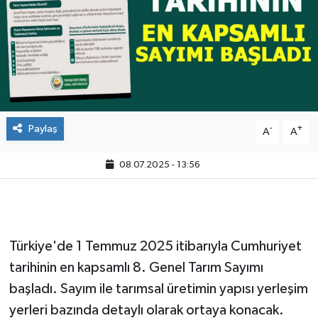
Paylaş
-
+
A
A
08.07.2025 - 13:56
Türkiye'de 1 Temmuz 2025 itibarıyla Cumhuriyet
tarihinin en kapsamlı 8. Genel Tarım Sayımı
başladı. Sayım ile tarımsal üretimin yapısı yerleşim
yerleri bazında detaylı olarak ortaya konacak.