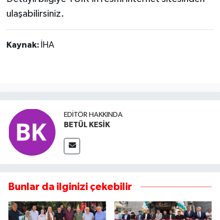
ulaşabilirsiniz.
Kaynak:
İHA
EDITÖR HAKKINDA
BETÜL KESİK
Bunlar da ilginizi çekebilir