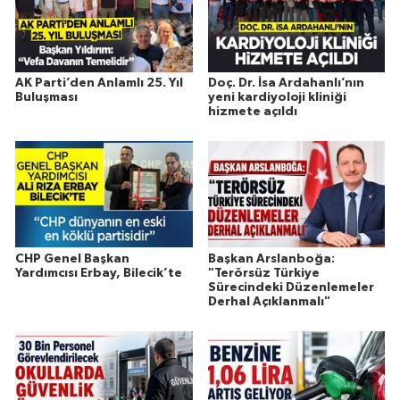
AK Parti’den Anlamlı 25. Yıl
Doç. Dr. İsa Ardahanlı’nın
Buluşması
yeni kardiyoloji kliniği
hizmete açıldı
CHP Genel Başkan
Başkan Arslanboğa:
Yardımcısı Erbay, Bilecik’te
"Terörsüz Türkiye
Sürecindeki Düzenlemeler
Derhal Açıklanmalı"