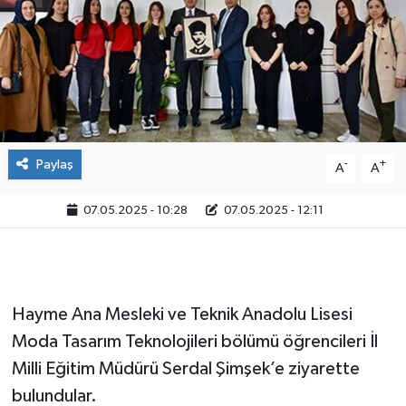
Paylaş
-
+
A
A
07.05.2025 - 10:28
07.05.2025 - 12:11
Hayme Ana Mesleki ve Teknik Anadolu Lisesi
Moda Tasarım Teknolojileri bölümü öğrencileri İl
Milli Eğitim Müdürü Serdal Şimşek’e ziyarette
bulundular.