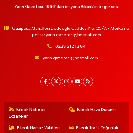
Yarın Gazetesi. 1966'dan bu yana Bilecik'in özgür sesi
Gazipaşa Mahallesi Dedeoğlu Caddesi No: 25/A - Merkez e
posta:
yarin.gazetesi@hotmail.com
0228 212 12 84
yarin.gazetesi@hotmail.com
Bilecik Nöbetçi
Bilecik Hava Durumu
Eczaneler
Bilecik Namaz Vakitleri
Bilecik Trafik Yoğunluk