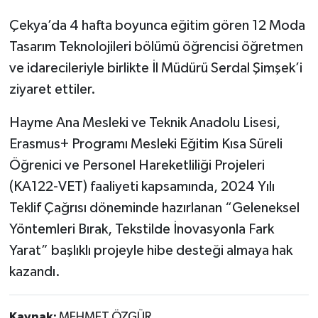
Çekya’da 4 hafta boyunca eğitim gören 12 Moda
Tasarım Teknolojileri bölümü öğrencisi öğretmen
ve idarecileriyle birlikte İl Müdürü Serdal Şimşek’i
ziyaret ettiler.
Hayme Ana Mesleki ve Teknik Anadolu Lisesi,
Erasmus+ Programı Mesleki Eğitim Kısa Süreli
Öğrenici ve Personel Hareketliliği Projeleri
(KA122-VET) faaliyeti kapsamında, 2024 Yılı
Teklif Çağrısı döneminde hazırlanan “Geleneksel
Yöntemleri Bırak, Tekstilde İnovasyonla Fark
Yarat” başlıklı projeyle hibe desteği almaya hak
kazandı.
Kaynak:
MEHMET ÖZGÜR