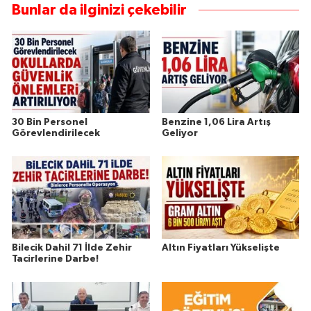
Bunlar da ilginizi çekebilir
30 Bin Personel
Benzine 1,06 Lira Artış
Görevlendirilecek
Geliyor
Bilecik Dahil 71 İlde Zehir
Altın Fiyatları Yükselişte
Tacirlerine Darbe!