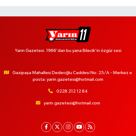
Yarın Gazetesi. 1966'dan bu yana Bilecik'in özgür sesi
Gazipaşa Mahallesi Dedeoğlu Caddesi No: 25/A - Merkez e
posta:
yarin.gazetesi@hotmail.com
0228 212 12 84
yarin.gazetesi@hotmail.com