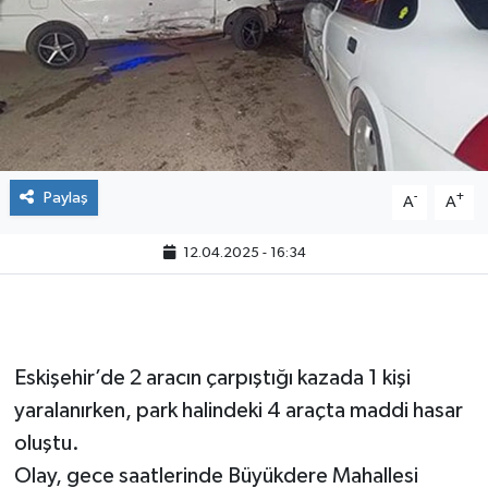
Paylaş
-
+
A
A
12.04.2025 - 16:34
Eskişehir’de 2 aracın çarpıştığı kazada 1 kişi
yaralanırken, park halindeki 4 araçta maddi hasar
oluştu.
Olay, gece saatlerinde Büyükdere Mahallesi