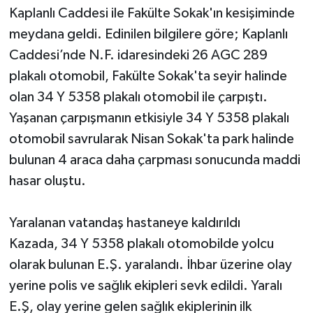
Kaplanlı Caddesi ile Fakülte Sokak'ın kesişiminde
meydana geldi. Edinilen bilgilere göre; Kaplanlı
Caddesi’nde N.F. idaresindeki 26 AGC 289
plakalı otomobil, Fakülte Sokak'ta seyir halinde
olan 34 Y 5358 plakalı otomobil ile çarpıştı.
Yaşanan çarpışmanın etkisiyle 34 Y 5358 plakalı
otomobil savrularak Nisan Sokak'ta park halinde
bulunan 4 araca daha çarpması sonucunda maddi
hasar oluştu.
Yaralanan vatandaş hastaneye kaldırıldı
Kazada, 34 Y 5358 plakalı otomobilde yolcu
olarak bulunan E.Ş. yaralandı. İhbar üzerine olay
yerine polis ve sağlık ekipleri sevk edildi. Yaralı
E.Ş, olay yerine gelen sağlık ekiplerinin ilk