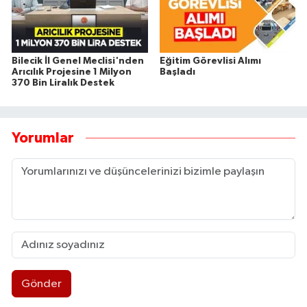
Bilecik İl Genel Meclisi'nden
Eğitim Görevlisi Alımı
Arıcılık Projesine 1 Milyon
Başladı
370 Bin Liralık Destek
Yorumlar
Gönder