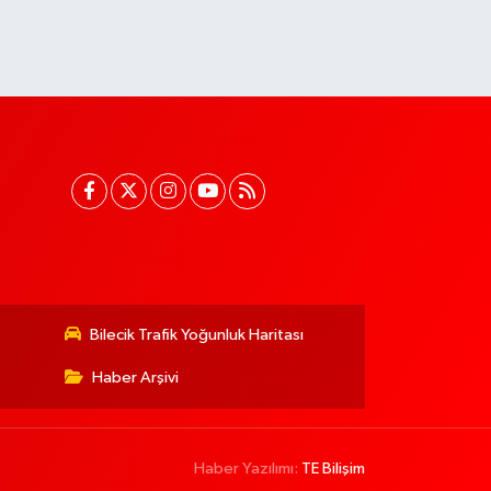
Bilecik Trafik Yoğunluk Haritası
Haber Arşivi
Haber Yazılımı:
TE Bilişim