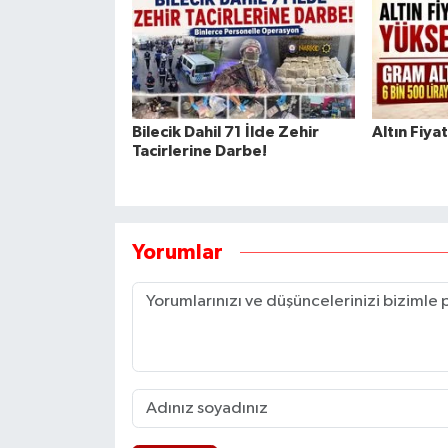
Bilecik Dahil 71 İlde Zehir
Altın Fiya
Tacirlerine Darbe!
Yorumlar