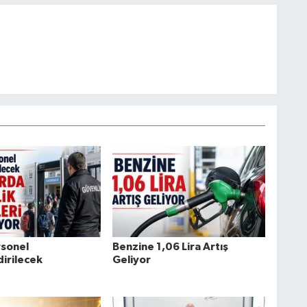
rsonel
Benzine 1,06 Lira Artış
irilecek
Geliyor