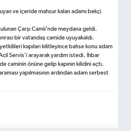
uyan ve içeride mahsur kalan adamı bekçi
ulunan Çarşı Camii'nde meydana geldi.
sonrası bir vatandaş camide uyuyakaldı.
tkilileri kapıları kilitleyince bahse konu adam
Acil Servis'i arayarak yardım istedi. İhbar
nde caminin önüne gelip kapının kilidini açtı.
t araması yapılmasının ardından adam serbest