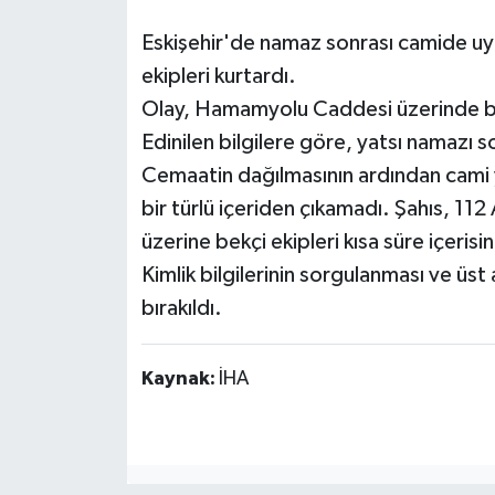
Eskişehir'de namaz sonrası camide uy
ekipleri kurtardı.
Olay, Hamamyolu Caddesi üzerinde b
Edinilen bilgilere göre, yatsı namazı 
Cemaatin dağılmasının ardından cami ye
bir türlü içeriden çıkamadı. Şahıs, 112 
üzerine bekçi ekipleri kısa süre içerisi
Kimlik bilgilerinin sorgulanması ve üs
bırakıldı.
Kaynak:
İHA