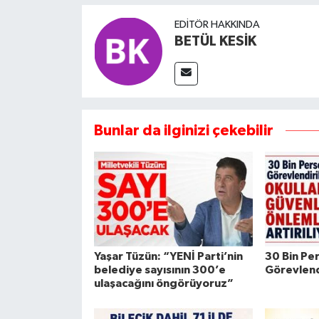
EDITÖR HAKKINDA
BETÜL KESİK
Bunlar da ilginizi çekebilir
Yaşar Tüzün: “YENİ Parti’nin
30 Bin Pe
belediye sayısının 300’e
Görevlend
ulaşacağını öngörüyoruz”