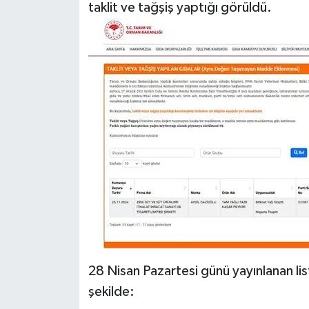
taklit ve tağşiş yaptığı görüldü.
28 Nisan Pazartesi günü yayınlanan list
şekilde: