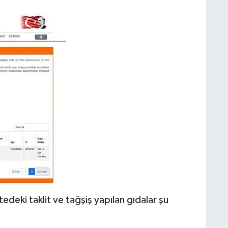
edeki taklit ve tağşiş yapılan gıdalar şu