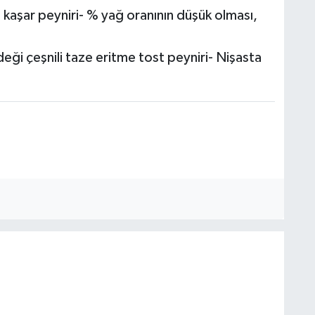
 kaşar peyniri- % yağ oranının düşük olması,
eği çeşnili taze eritme tost peyniri- Nişasta