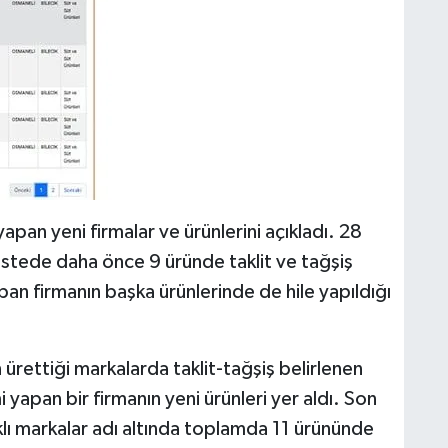
pan yeni firmalar ve ürünlerini açıkladı. 28
istede daha önce 9 üründe taklit ve tağşiş
apan firmanın başka ürünlerinde de hile yapıldığı
ürettiği markalarda taklit-tağşiş belirlenen
 yapan bir firmanın yeni ürünleri yer aldı. Son
arklı markalar adı altında toplamda 11 ürününde