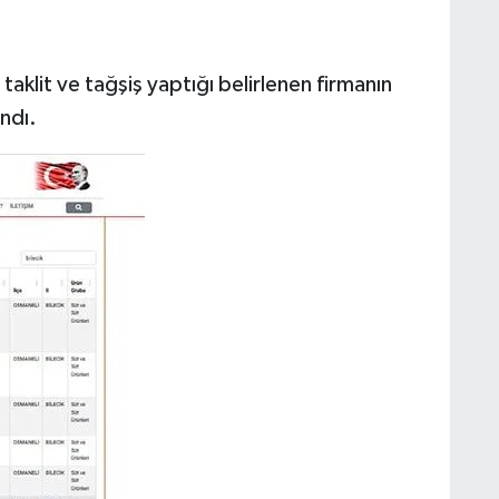
taklit ve tağşiş yaptığı belirlenen firmanın
andı.