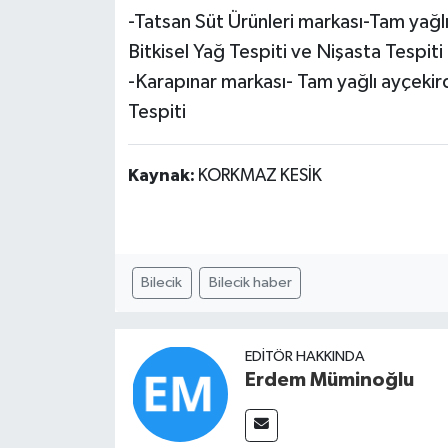
-Tatsan Süt Ürünleri markası-Tam yağlı
Bitkisel Yağ Tespiti ve Nişasta Tespiti
-Karapınar markası- Tam yağlı ayçekird
Tespiti
Kaynak:
KORKMAZ KESİK
Bilecik
Bilecik haber
EDITÖR HAKKINDA
Erdem Müminoğlu