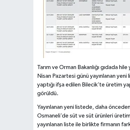
Tarım ve Orman Bakanlığı gıdada hile ya
Nisan Pazartesi günü yayınlanan yeni l
yaptığı ifşa edilen Bilecik’te üretim y
görüldü.
Yayınlanan yeni listede, daha önceden 
Osmaneli’de süt ve süt ürünleri üretimi
yayınlanan liste ile birlikte firmanın f