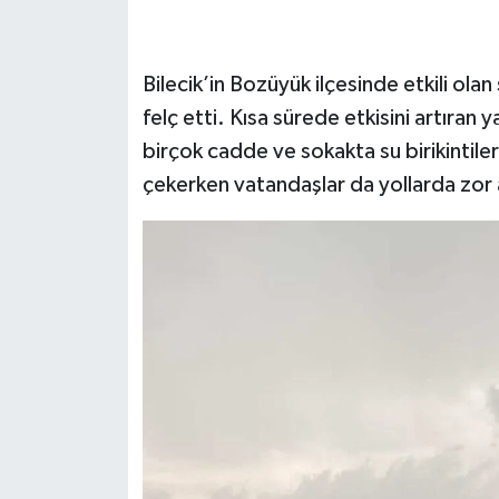
Bilecik’in Bozüyük ilçesinde etkili ol
felç etti. Kısa sürede etkisini artıran
birçok cadde ve sokakta su birikintiler
çekerken vatandaşlar da yollarda zor 