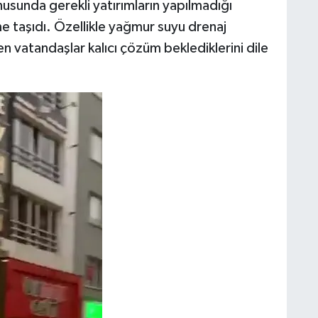
usunda gerekli yatırımların yapılmadığı
e taşıdı. Özellikle yağmur suyu drenaj
en vatandaşlar kalıcı çözüm beklediklerini dile