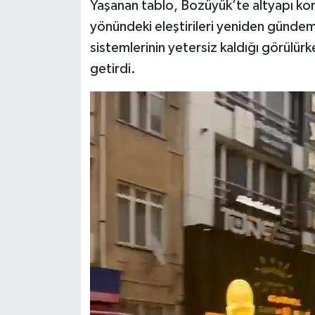
Yaşanan tablo, Bozüyük’te altyapı kon
yönündeki eleştirileri yeniden gündem
sistemlerinin yetersiz kaldığı görülürk
getirdi.