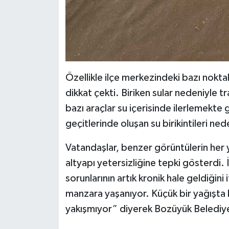
Özellikle ilçe merkezindeki bazı nokt
dikkat çekti. Biriken sular nedeniyle 
bazı araçlar su içerisinde ilerlemekte 
geçitlerinde oluşan su birikintileri n
Vatandaşlar, benzer görüntülerin her y
altyapı yetersizliğine tepki gösterdi. 
sorunlarının artık kronik hale geldiği
manzara yaşanıyor. Küçük bir yağışta
yakışmıyor” diyerek Bozüyük Belediye