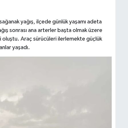
an sağanak yağış, ilçede günlük yaşamı adeta
 yağış sonrası ana arterler başta olmak üzere
i oluştu. Araç sürücüleri ilerlemekte güçlük
anlar yaşadı.