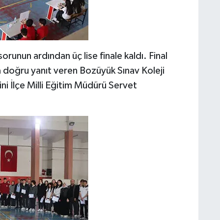
runun ardından üç lise finale kaldı. Final
 doğru yanıt veren Bozüyük Sınav Koleji
rini İlçe Milli Eğitim Müdürü Servet