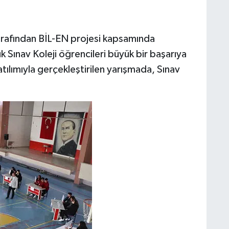
arafından BİL-EN projesi kapsamında
 Sınav Koleji öğrencileri büyük bir başarıya
atılımıyla gerçekleştirilen yarışmada, Sınav