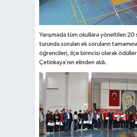
Yarışmada tüm okullara yöneltilen 20 so
turunda sorulan ek soruların tamamına
öğrencileri, ilçe birincisi olarak ödülle
Çetinkaya’nın elinden aldı.