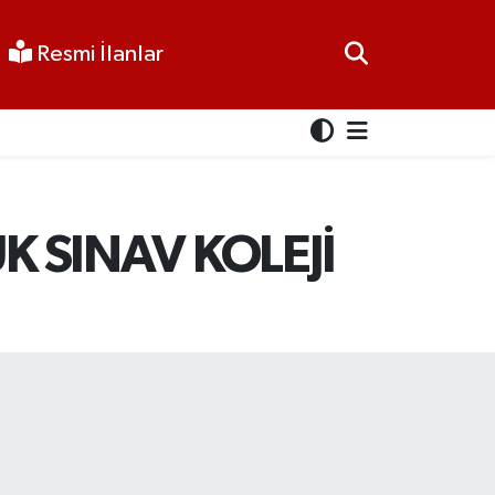
Resmi İlanlar
K SINAV KOLEJİ