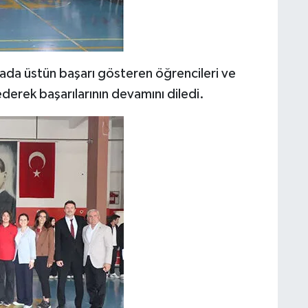
şmada üstün başarı gösteren öğrencileri ve
ederek başarılarının devamını diledi.