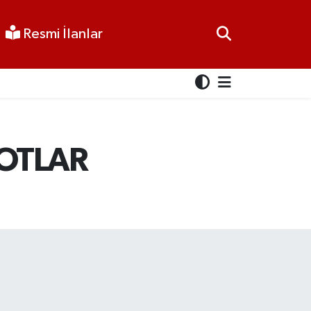
Resmi İlanlar
 OTLAR