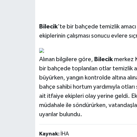
Bilecik
'te bir bahçede temizlik amacı i
ekiplerinin çalışması sonucu evlere s
Alınan bilgilere göre,
Bilecik
merkez K
bir bahçede toplanılan otlar temizlik am
büyürken, yangın kontrolde altına al
bahçe sahibi hortum yardımıyla otları
ait itfaiye ekipleri olay yerine geldi. 
müdahale ile söndürürken, vatandaşla
uyarılar bulundu.
Kaynak:
İHA