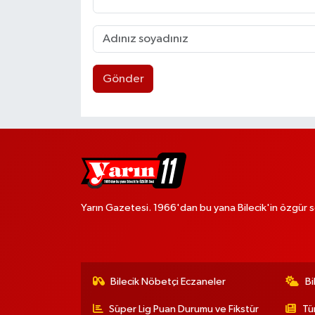
Gönder
Yarın Gazetesi. 1966'dan bu yana Bilecik'in özgür s
Bilecik Nöbetçi Eczaneler
Bi
Süper Lig Puan Durumu ve Fikstür
Tü