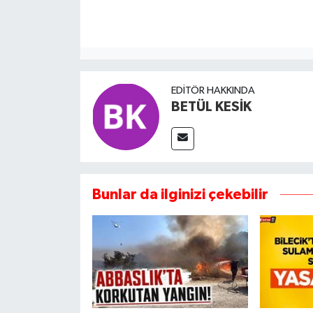
EDITÖR HAKKINDA
BETÜL KESİK
Bunlar da ilginizi çekebilir