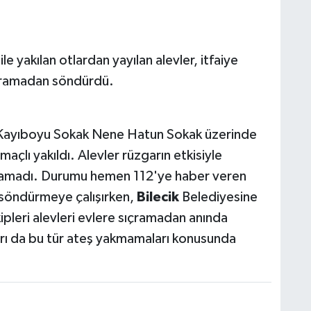
le yakılan otlardan yayılan alevler, itfaiye
ıçramadan söndürdü.
ayıboyu Sokak Nene Hatun Sokak üzerinde
açlı yakıldı. Alevler rüzgarın etkisiyle
ınamadı. Durumu hemen 112'ye haber veren
 söndürmeye çalışırken,
Bilecik
Belediyesine
Ekipleri alevleri evlere sıçramadan anında
rı da bu tür ateş yakmamaları konusunda