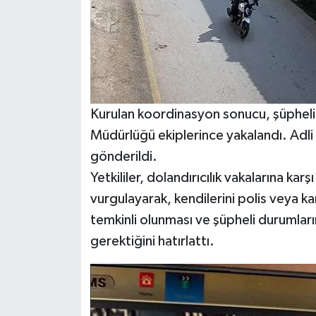
Kurulan koordinasyon sonucu, şüpheli 
Müdürlüğü ekiplerince yakalandı. Adli
gönderildi.
Yetkililer, dolandırıcılık vakalarına kar
vurgulayarak, kendilerini polis veya kam
temkinli olunması ve şüpheli durumların
gerektiğini hatırlattı.