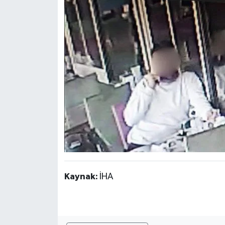
Kaynak:
İHA