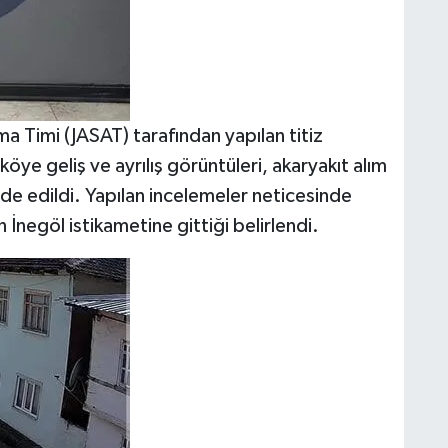
a Timi (JASAT) tarafından yapılan titiz
öye geliş ve ayrılış görüntüleri, akaryakıt alım
elde edildi. Yapılan incelemeler neticesinde
n İnegöl istikametine gittiği belirlendi.