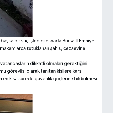
başka bir suç işlediği esnada Bursa İl Emniyet
 makamlarca tutuklanan şahıs, cezaevine
şı vatandaşların dikkatli olmaları gerektiğini
u görevlisi olarak tanıtan kişilere karşı
 en kısa sürede güvenlik güçlerine bildirilmesi