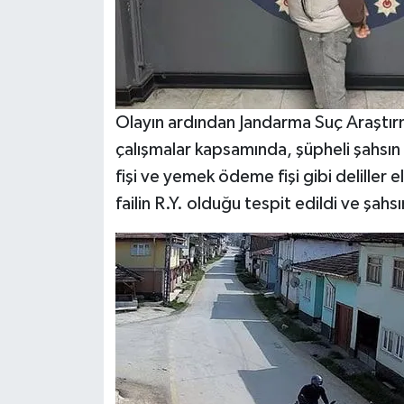
Olayın ardından Jandarma Suç Araştırm
çalışmalar kapsamında, şüpheli şahsın k
fişi ve yemek ödeme fişi gibi deliller 
failin R.Y. olduğu tespit edildi ve şahsı