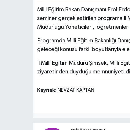
Milli Eğitim Bakan Danışmanı Erol Erd
seminer gerçekleştirilen programa İl Mi
Müdürlüğü Yöneticileri, öğretmenler ve
Programda Milli Eğitim Bakanlığı Danı
geleceği konusu farklı boyutlarıyla ele 
İl Milli Eğitim Müdürü Şimşek, Milli E
ziyaretinden duyduğu memnuniyeti dile 
Kaynak:
NEVZAT KAPTAN