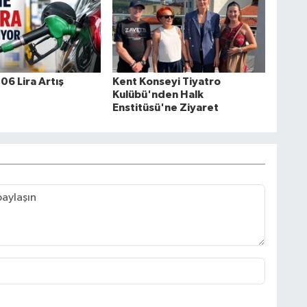
06 Lira Artış
Kent Konseyi Tiyatro
Kulübü'nden Halk
Enstitüsü'ne Ziyaret