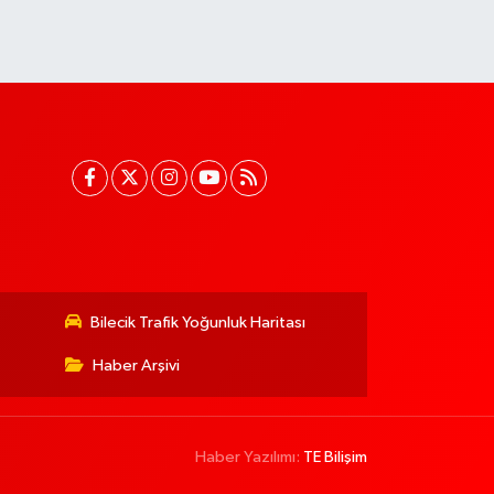
Bilecik Trafik Yoğunluk Haritası
Haber Arşivi
Haber Yazılımı:
TE Bilişim