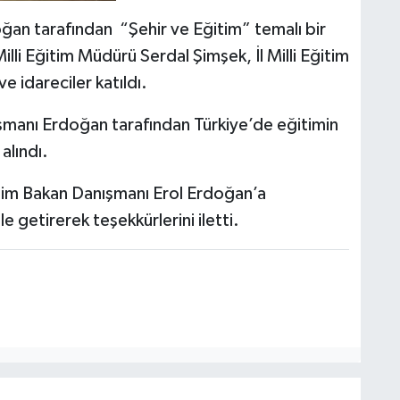
oğan tarafından “Şehir ve Eğitim” temalı bir
lli Eğitim Müdürü Serdal Şimşek, İl Milli Eğitim
 idareciler katıldı.
şmanı Erdoğan tarafından Türkiye’de eğitimin
alındı.
ğitim Bakan Danışmanı Erol Erdoğan’a
getirerek teşekkürlerini iletti.