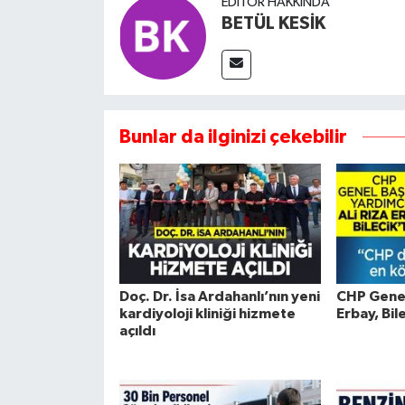
EDITÖR HAKKINDA
BETÜL KESİK
Bunlar da ilginizi çekebilir
Doç. Dr. İsa Ardahanlı’nın yeni
CHP Genel
kardiyoloji kliniği hizmete
Erbay, Bil
açıldı