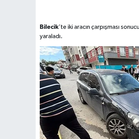
Bilecik
’te iki aracın çarpışması sonuc
yaraladı.