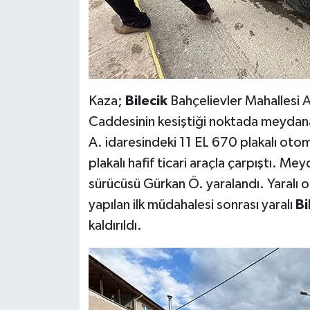
Kaza;
Bilecik
Bahçelievler Mahallesi 
Caddesinin kesiştiği noktada meydana 
A. idaresindeki 11 EL 670 plakalı oto
plakalı hafif ticari araçla çarpıştı. Me
sürücüsü Gürkan Ö. yaralandı. Yaralı o
yapılan ilk müdahalesi sonrası yaralı
Bi
kaldırıldı.