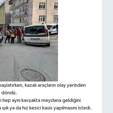
 başlatırken, kazalı araçların olay yerinden
le döndü.
ın hep aynı kavşakta meydana geldiğini
 ışık ya da hız kesici kasis yapılmasını istedi.