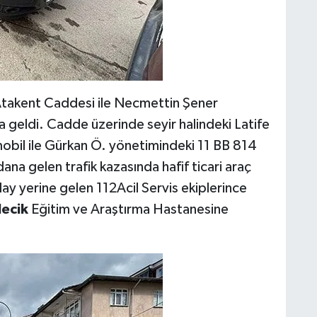
Atakent Caddesi ile Necmettin Şener
geldi. Cadde üzerinde seyir halindeki Latife
mobil ile Gürkan Ö. yönetimindeki 11 BB 814
ydana gelen trafik kazasında hafif ticari araç
lay yerine gelen 112Acil Servis ekiplerince
lecik
Eğitim ve Araştırma Hastanesine