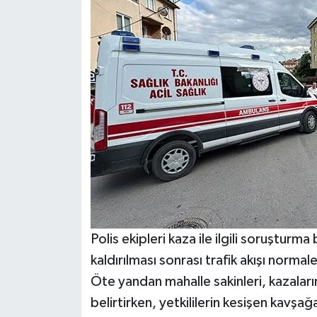
Polis ekipleri kaza ile ilgili soruşturma
kaldırılması sonrası trafik akışı norma
Öte yandan mahalle sakinleri, kazalar
belirtirken, yetkililerin kesişen kavşağa