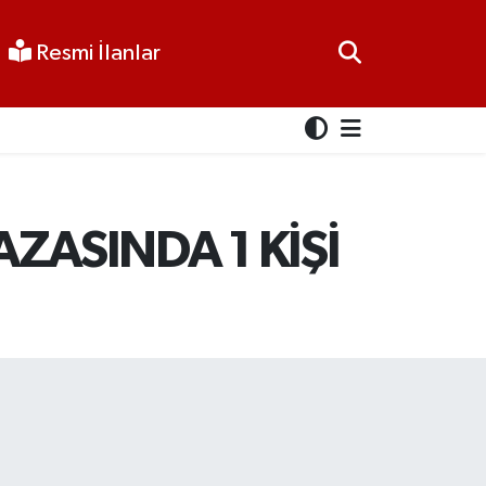
Resmi İlanlar
ZASINDA 1 KİŞİ