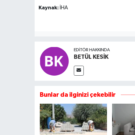
Kaynak:
İHA
EDITÖR HAKKINDA
BETÜL KESİK
Bunlar da ilginizi çekebilir