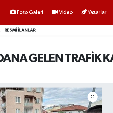
Foto Galeri
Video
Yazarlar
R
RESMİ İLANLAR
DANA GELEN TRAFİK KA