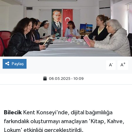
Paylaş
-
+
A
A
06.05.2025 - 10:09
Bilecik
Kent Konseyi'nde, dijital bağımlılığa
farkındalık oluşturmayı amaçlayan 'Kitap, Kahve,
Lokum' etkinliği gerçekleştirildi.