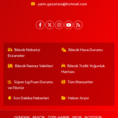
yarin.gazetesi@hotmail.com
Bilecik Nöbetçi
Bilecik Hava Durumu
Eczaneler
Bilecik Namaz Vakitleri
Bilecik Trafik Yoğunluk
Haritası
Süper Lig Puan Durumu
Tüm Manşetler
ve Fikstür
Son Dakika Haberleri
Haber Arşivi
GÜNDEM
BİLECİK
ÖZEL HABER
SPOR
BOZÜYÜK