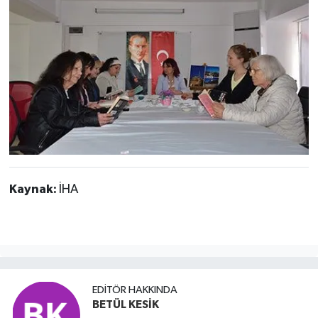
Kaynak:
İHA
EDITÖR HAKKINDA
BETÜL KESİK