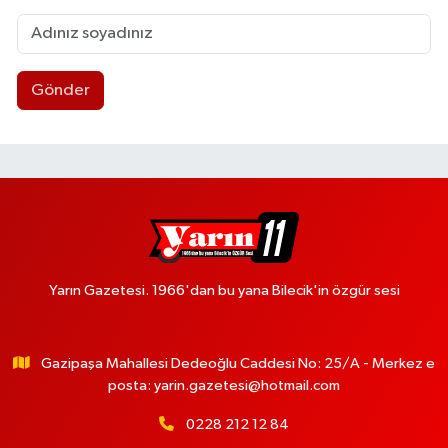
Gönder
Yarın Gazetesi. 1966'dan bu yana Bilecik'in özgür sesi
Gazipaşa Mahallesi Dedeoğlu Caddesi No: 25/A - Merkez e
posta:
yarin.gazetesi@hotmail.com
0228 212 12 84