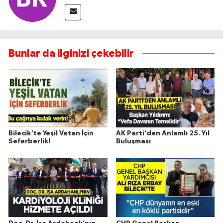
Bunlar da ilginizi çekebilir
Bilecik'te Yeşil Vatan İçin
AK Parti’den Anlamlı 25. Yıl
Seferberlik!
Buluşması